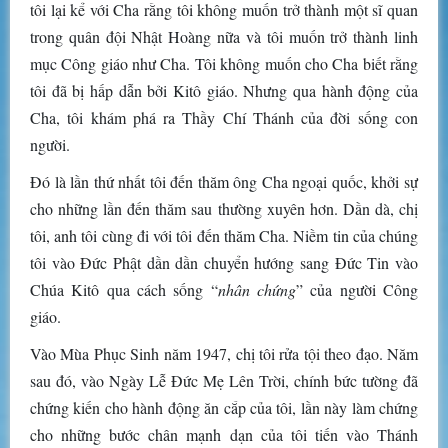
tôi lại kể với Cha rằng tôi không muốn trở thành một sĩ quan
trong quân đội Nhật Hoàng nữa và tôi muốn trở thành linh
mục Công giáo như Cha. Tôi không muốn cho Cha biết rằng
tôi đã bị hấp dẫn bởi Kitô giáo. Nhưng qua hành động của
Cha, tôi khám phá ra Thầy Chí Thánh của đời sống con
người.
Đó là lần thứ nhất tôi đến thăm ông Cha ngoại quốc, khởi sự
cho những lần đến thăm sau thường xuyên hơn. Dần dà, chị
tôi, anh tôi cùng đi với tôi đến thăm Cha. Niềm tin của chúng
tôi vào Đức Phật dần dần chuyển hướng sang Đức Tin vào
Chúa Kitô qua cách sống “
nhân chứng
” của người Công
giáo.
Vào Mùa Phục Sinh năm 1947, chị tôi rửa tội theo đạo. Năm
sau đó, vào Ngày Lễ Đức Mẹ Lên Trời, chính bức tường đã
chứng kiến cho hành động ăn cắp của tôi, lần này làm chứng
cho những bước chân mạnh dạn của tôi tiến vào Thánh