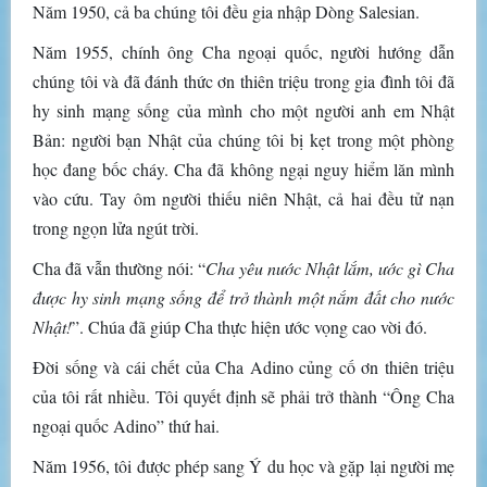
Năm 1950, cả ba chúng tôi đều gia nhập Dòng Salesian.
Năm 1955, chính ông Cha ngoại quốc, người hướng dẫn
chúng tôi và đã đánh thức ơn thiên triệu trong gia đình tôi đã
hy sinh mạng sống của mình cho một người anh em Nhật
Bản: người bạn Nhật của chúng tôi bị kẹt trong một phòng
học đang bốc cháy. Cha đã không ngại nguy hiểm lăn mình
vào cứu. Tay ôm người thiếu niên Nhật, cả hai đều tử nạn
trong ngọn lửa ngút trời.
Cha đã vẫn thường nói: “
Cha yêu nước Nhật lắm, ước gì Cha
được hy sinh mạng sống để trở thành một nắm đất cho nước
Nhật!
”. Chúa đã giúp Cha thực hiện ước vọng cao vời đó.
Đời sống và cái chết của Cha Adino củng cố ơn thiên triệu
của tôi rất nhiều. Tôi quyết định sẽ phải trở thành “Ông Cha
ngoại quốc Adino” thứ hai.
Năm 1956, tôi được phép sang Ý du học và gặp lại người mẹ