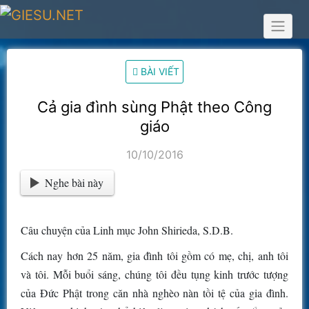
Skip
to
content
BÀI VIẾT
Cả gia đình sùng Phật theo Công
giáo
10/10/2016
Nghe bài này
Câu chuyện của Linh mục John Shirieda, S.D.B.
Cách nay hơn 25 năm, gia đình tôi gồm có mẹ, chị, anh tôi
và tôi. Mỗi buổi sáng, chúng tôi đều tụng kinh trước tượng
của Đức Phật trong căn nhà nghèo nàn tồi tệ của gia đình.