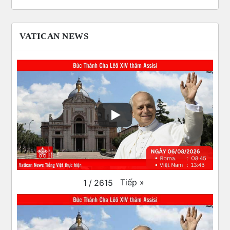
VATICAN NEWS
Tiếp
»
1
/
2615