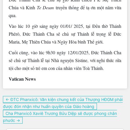
Chúa và Kinh
Te Deum
truyền thống để tạ ơn một năm vừa
qua.
Vào lúc 10 giờ sáng ngày 01/01/ 2025, tại Đền thờ Thánh
Phêrô, Đức Thánh Cha sẽ chủ sự Thánh lễ trọng lễ Đức
Maria, Mẹ Thiên Chúa và Ngày Hòa bình Thế giới.
Cuối cùng, vào lúc 9h30 ngày 12/01/2025, Đức Thánh Cha
sẽ chủ sự Thánh lễ tại Nhà nguyện Sistine, với nghi thức rửa
tội cho một số trẻ em con của nhân viên Toà Thánh.
Vatican News
Điều
← ĐTC Phanxicô: Văn kiện chung kết của Thượng HĐGM phải
hướng
được đón nhận như huấn quyền của Giáo hoàng
bài
Cha Phanxicô Xaviê Trương Bửu Diệp sẽ được phong chân
viết
phước →