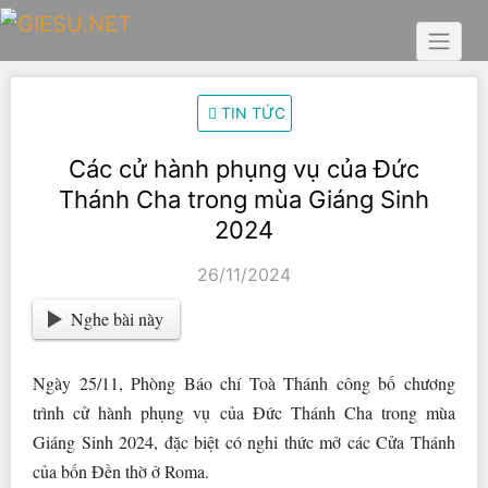
Skip
to
content
TIN TỨC
Các cử hành phụng vụ của Đức
Thánh Cha trong mùa Giáng Sinh
2024
26/11/2024
Nghe bài này
Ngày 25/11, Phòng Báo chí Toà Thánh công bố chương
trình cử hành phụng vụ của Đức Thánh Cha trong mùa
Giáng Sinh 2024, đặc biệt có nghi thức mở các Cửa Thánh
của bốn Đền thờ ở Roma.