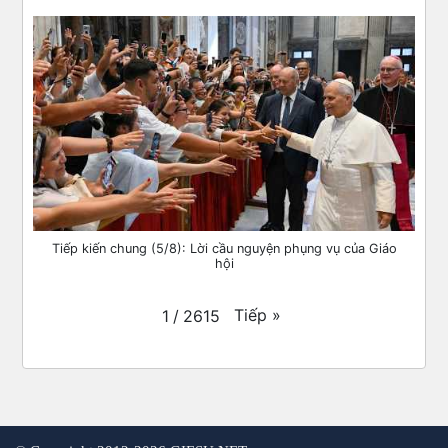
Tiếp kiến chung (5/8): Lời cầu nguyện phụng vụ của Giáo
hội
Tiếp
»
1
/
2615