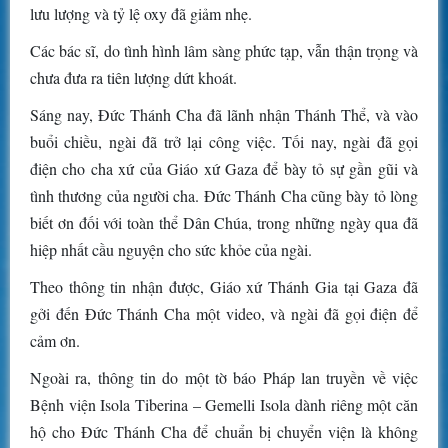
lưu lượng và tỷ lệ oxy đã giảm nhẹ.
Các bác sĩ, do tình hình lâm sàng phức tạp, vẫn thận trọng và
chưa đưa ra tiên lượng dứt khoát.
Sáng nay, Đức Thánh Cha đã lãnh nhận Thánh Thể, và vào
buổi chiều, ngài đã trở lại công việc. Tối nay, ngài đã gọi
điện cho cha xứ của Giáo xứ Gaza để bày tỏ sự gần gũi và
tình thương của người cha. Đức Thánh Cha cũng bày tỏ lòng
biết ơn đối với toàn thể Dân Chúa, trong những ngày qua đã
hiệp nhất cầu nguyện cho sức khỏe của ngài.
Theo thông tin nhận được, Giáo xứ Thánh Gia tại Gaza đã
gởi đến Đức Thánh Cha một video, và ngài đã gọi điện để
cảm ơn.
Ngoài ra, thông tin do một tờ báo Pháp lan truyền về việc
Bệnh viện Isola Tiberina – Gemelli Isola dành riêng một căn
hộ cho Đức Thánh Cha để chuẩn bị chuyển viện là không