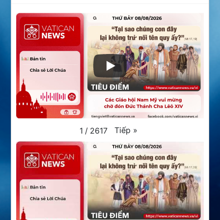
Tiếp
»
1
/
2617