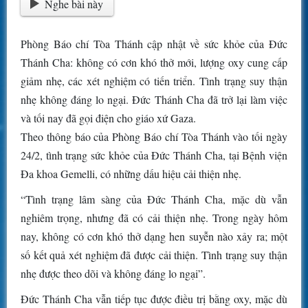
Nghe bài này
Phòng Báo chí Tòa Thánh cập nhật về sức khỏe của Đức
Thánh Cha: không có cơn khó thở mới, lượng oxy cung cấp
giảm nhẹ, các xét nghiệm có tiến triển. Tình trạng suy thận
nhẹ không đáng lo ngại. Đức Thánh Cha đã trở lại làm việc
và tối nay đã gọi điện cho giáo xứ Gaza.
Theo thông báo của Phòng Báo chí Tòa Thánh vào tối ngày
24/2, tình trạng sức khỏe của Đức Thánh Cha, tại Bệnh viện
Đa khoa Gemelli, có những dấu hiệu cải thiện nhẹ.
“Tình trạng lâm sàng của Đức Thánh Cha, mặc dù vẫn
nghiêm trọng, nhưng đã có cải thiện nhẹ. Trong ngày hôm
nay, không có cơn khó thở dạng hen suyễn nào xảy ra; một
số kết quả xét nghiệm đã được cải thiện. Tình trạng suy thận
nhẹ được theo dõi và không đáng lo ngại”.
Đức Thánh Cha vẫn tiếp tục được điều trị bằng oxy, mặc dù