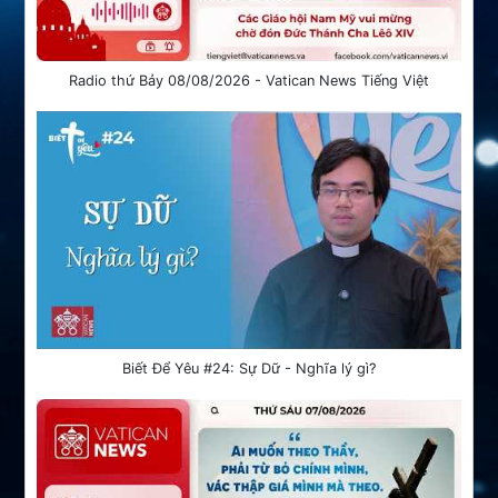
Radio thứ Bảy 08/08/2026 - Vatican News Tiếng Việt
Biết Để Yêu #24: Sự Dữ - Nghĩa lý gì?