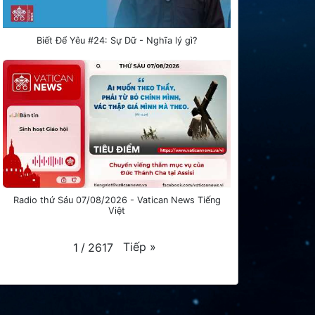
Biết Để Yêu #24: Sự Dữ - Nghĩa lý gì?
Radio thứ Sáu 07/08/2026 - Vatican News Tiếng
Việt
Tiếp
»
1
/
2617