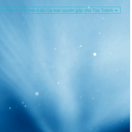
ức Thánh Cha thành lập Ủy ban quyên góp cho Tòa Thánh →