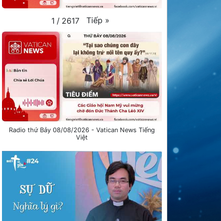
Tiếp
»
1
/
2617
Radio thứ Bảy 08/08/2026 - Vatican News Tiếng
Việt