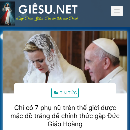
Skip
to
content
TIN TỨC
Chỉ có 7 phụ nữ trên thế giới được
mặc đồ trắng để chính thức gặp Đức
Giáo Hoàng