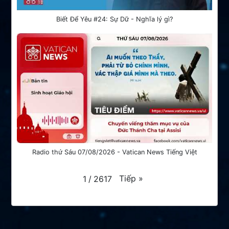
Biết Để Yêu #24: Sự Dữ - Nghĩa lý gì?
Radio thứ Sáu 07/08/2026 - Vatican News Tiếng Việt
Tiếp
»
1
/
2617