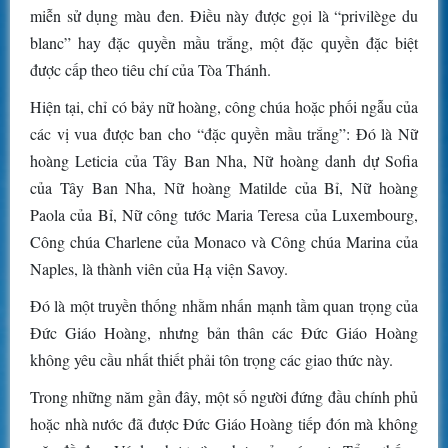
miễn sử dụng màu đen. Điều này được gọi là “privilège du
blanc” hay đặc quyền mầu trắng, một đặc quyền đặc biệt
được cấp theo tiêu chí của Tòa Thánh.
Hiện tại, chỉ có bảy nữ hoàng, công chúa hoặc phối ngẫu của
các vị vua được ban cho “đặc quyền mầu trắng”: Đó là Nữ
hoàng Leticia của Tây Ban Nha, Nữ hoàng danh dự Sofia
của Tây Ban Nha, Nữ hoàng Matilde của Bỉ, Nữ hoàng
Paola của Bỉ, Nữ công tước Maria Teresa của Luxembourg,
Công chúa Charlene của Monaco và Công chúa Marina của
Naples, là thành viên của Hạ viện Savoy.
Đó là một truyền thống nhằm nhấn mạnh tầm quan trọng của
Đức Giáo Hoàng, nhưng bản thân các Đức Giáo Hoàng
không yêu cầu nhất thiết phải tôn trọng các giao thức này.
Trong những năm gần đây, một số người đứng đầu chính phủ
hoặc nhà nước đã được Đức Giáo Hoàng tiếp đón mà không