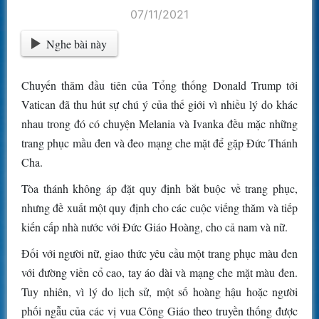
07/11/2021
Nghe bài này
Chuyến thăm đầu tiên của Tổng thống Donald Trump tới
Vatican đã thu hút sự chú ý của thế giới vì nhiều lý do khác
nhau trong đó có chuyện Melania và Ivanka đều mặc những
trang phục mầu đen và đeo mạng che mặt để gặp Đức Thánh
Cha.
Tòa thánh không áp đặt quy định bắt buộc về trang phục,
nhưng đề xuất một quy định cho các cuộc viếng thăm và tiếp
kiến cấp nhà nước với Đức Giáo Hoàng, cho cả nam và nữ.
Đối với người nữ, giao thức yêu cầu một trang phục màu đen
với đường viền cổ cao, tay áo dài và mạng che mặt màu đen.
Tuy nhiên, vì lý do lịch sử, một số hoàng hậu hoặc người
phối ngẫu của các vị vua Công Giáo theo truyền thống được