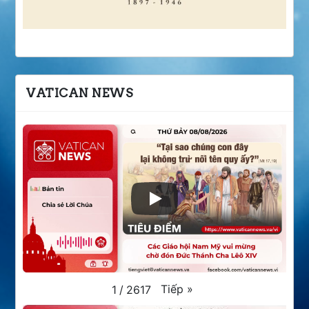
VATICAN NEWS
Tiếp
»
1
/
2617