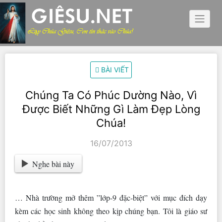
Skip
to
content
BÀI VIẾT
Chúng Ta Có Phúc Dường Nào, Vì
Được Biết Những Gì Làm Đẹp Lòng
Chúa!
16/07/2013
Nghe bài này
… Nhà trường mở thêm ”lớp-9 đặc-biệt” với mục đích dạy
kèm các học sinh không theo kịp chúng bạn. Tôi là giáo sư