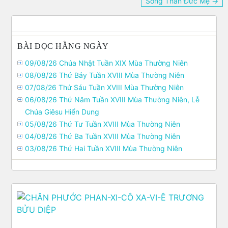
Song Thân Đức Mẹ →
bài
viết
BÀI ĐỌC HẰNG NGÀY
09/08/26 Chúa Nhật Tuần XIX Mùa Thường Niên
08/08/26 Thứ Bảy Tuần XVIII Mùa Thường Niên
07/08/26 Thứ Sáu Tuần XVIII Mùa Thường Niên
06/08/26 Thứ Năm Tuần XVIII Mùa Thường Niên, Lễ
Chúa Giêsu Hiển Dung
05/08/26 Thứ Tư Tuần XVIII Mùa Thường Niên
04/08/26 Thứ Ba Tuần XVIII Mùa Thường Niên
03/08/26 Thứ Hai Tuần XVIII Mùa Thường Niên