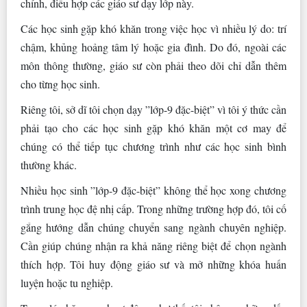
chính, điều hợp các giáo sư dạy lớp này.
Các học sinh gặp khó khăn trong việc học vì nhiều lý do: trí
chậm, khủng hoảng tâm lý hoặc gia đình. Do đó, ngoài các
môn thông thường, giáo sư còn phải theo dõi chỉ dẫn thêm
cho từng học sinh.
Riêng tôi, sở dĩ tôi chọn dạy ”lớp-9 đặc-biệt” vì tôi ý thức cần
phải tạo cho các học sinh gặp khó khăn một cơ may để
chúng có thể tiếp tục chương trình như các học sinh bình
thường khác.
Nhiều học sinh ”lớp-9 đặc-biệt” không thể học xong chương
trình trung học đệ nhị cấp. Trong những trường hợp đó, tôi cố
gắng hướng dẫn chúng chuyển sang ngành chuyên nghiệp.
Cần giúp chúng nhận ra khả năng riêng biệt để chọn ngành
thích hợp. Tôi huy động giáo sư và mở những khóa huấn
luyện hoặc tu nghiệp.