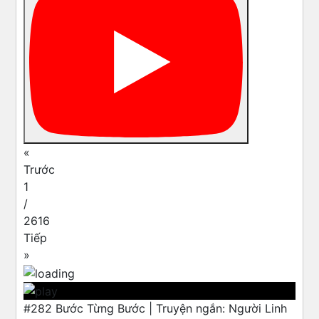
«
Trước
1
/
2616
Tiếp
»
#282 Bước Từng Bước | Truyện ngắn: Người Linh