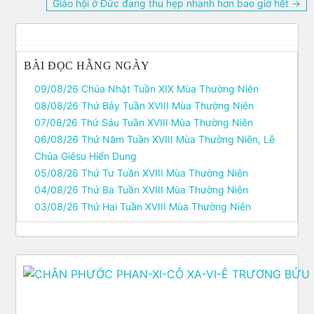
hướng
Giáo hội ở Đức đang thu hẹp nhanh hơn bao giờ hết →
bài
viết
BÀI ĐỌC HẰNG NGÀY
09/08/26 Chúa Nhật Tuần XIX Mùa Thường Niên
08/08/26 Thứ Bảy Tuần XVIII Mùa Thường Niên
07/08/26 Thứ Sáu Tuần XVIII Mùa Thường Niên
06/08/26 Thứ Năm Tuần XVIII Mùa Thường Niên, Lễ
Chúa Giêsu Hiển Dung
05/08/26 Thứ Tư Tuần XVIII Mùa Thường Niên
04/08/26 Thứ Ba Tuần XVIII Mùa Thường Niên
03/08/26 Thứ Hai Tuần XVIII Mùa Thường Niên