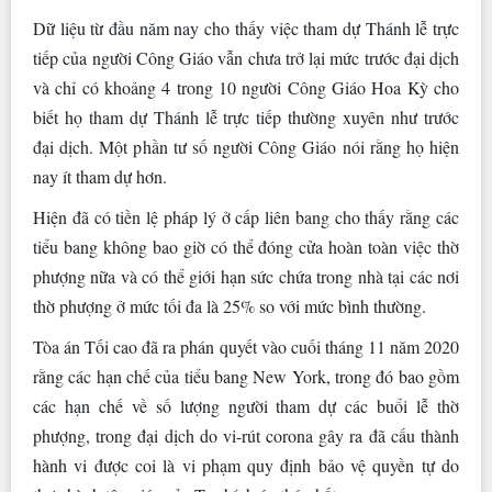
Dữ liệu từ đầu năm nay cho thấy việc tham dự Thánh lễ trực
tiếp của người Công Giáo vẫn chưa trở lại mức trước đại dịch
và chỉ có khoảng 4 trong 10 người Công Giáo Hoa Kỳ cho
biết họ tham dự Thánh lễ trực tiếp thường xuyên như trước
đại dịch. Một phần tư số người Công Giáo nói rằng họ hiện
nay ít tham dự hơn.
Hiện đã có tiền lệ pháp lý ở cấp liên bang cho thấy rằng các
tiểu bang không bao giờ có thể đóng cửa hoàn toàn việc thờ
phượng nữa và có thể giới hạn sức chứa trong nhà tại các nơi
thờ phượng ở mức tối đa là 25% so với mức bình thường.
Tòa án Tối cao đã ra phán quyết vào cuối tháng 11 năm 2020
rằng các hạn chế của tiểu bang New York, trong đó bao gồm
các hạn chế về số lượng người tham dự các buổi lễ thờ
phượng, trong đại dịch do vi-rút corona gây ra đã cấu thành
hành vi được coi là vi phạm quy định bảo vệ quyền tự do