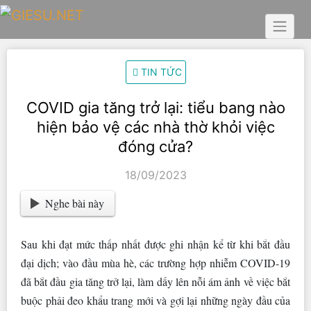
Skip
to
content
TIN TỨC
COVID gia tăng trở lại: tiểu bang nào
hiện bảo vệ các nhà thờ khỏi việc
đóng cửa?
18/09/2023
Nghe bài này
Sau khi đạt mức thấp nhất được ghi nhận kể từ khi bắt đầu
đại dịch; vào đầu mùa hè, các trường hợp nhiễm COVID-19
đã bắt đầu gia tăng trở lại, làm dấy lên nỗi ám ảnh về việc bắt
buộc phải đeo khẩu trang mới và gợi lại những ngày đầu của