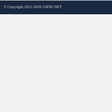
©
Copyright 2012-2026 GIESU.NET