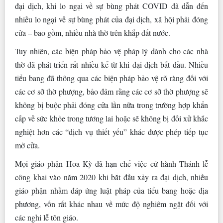
đại dịch, khi lo ngại về sự bùng phát COVID đã dẫn đến
nhiều lo ngại về sự bùng phát của đại dịch, xã hội phải đóng
cửa – bao gồm, nhiều nhà thờ trên khắp đất nước.
Tuy nhiên, các biện pháp bảo vệ pháp lý dành cho các nhà
thờ đã phát triển rất nhiều kể từ khi đại dịch bắt đầu. Nhiều
tiểu bang đã thông qua các biện pháp bảo vệ rõ ràng đối với
các cơ sở thờ phượng, bảo đảm rằng các cơ sở thờ phượng sẽ
không bị buộc phải đóng cửa lần nữa trong trường hợp khẩn
cấp về sức khỏe trong tương lai hoặc sẽ không bị đối xử khắc
nghiệt hơn các “dịch vụ thiết yếu” khác được phép tiếp tục
mở cửa.
Mọi giáo phận Hoa Kỳ đã hạn chế việc cử hành Thánh lễ
công khai vào năm 2020 khi bắt đầu xảy ra đại dịch, nhiều
giáo phận nhằm đáp ứng luật pháp của tiểu bang hoặc địa
phương, vốn rất khác nhau về mức độ nghiêm ngặt đối với
các nghi lễ tôn giáo.