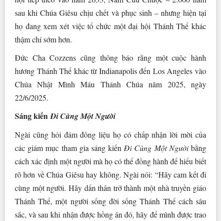
sau khi Chúa Giêsu chịu chết và phục sinh – nhưng hiện tại
họ đang xem xét việc tổ chức một đại hội Thánh Thể khác
thậm chí sớm hơn.
Đức Cha Cozzens cũng thông báo rằng một cuộc hành
hương Thánh Thể khác từ Indianapolis đến Los Angeles vào
Chúa Nhật Mình Máu Thánh Chúa năm 2025, ngày
22/6/2025.
Sáng kiến
Đi Cùng Một Người
Ngài cũng hỏi đám đông liệu họ có chấp nhận lời mời của
các giám mục tham gia sáng kiến ​​
Đi Cùng Một Người
bằng
cách xác định một người mà họ có thể đồng hành để hiểu biết
rõ hơn về Chúa Giêsu hay không. Ngài nói: “Hãy cam kết đi
cùng một người. Hãy dấn thân trở thành một nhà truyền giáo
Thánh Thể, một người sống đời sống Thánh Thể cách sâu
sắc, và sau khi nhận được hồng ân đó, hãy để mình được trao