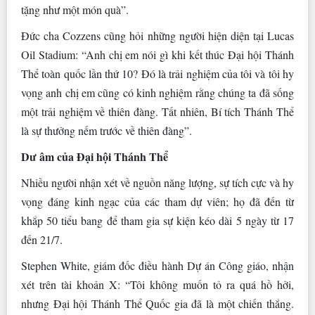
tặng như một món quà”.
Đức cha Cozzens cũng hỏi những người hiện diện tại Lucas
Oil Stadium: “Anh chị em nói gì khi kết thúc Đại hội Thánh
Thể toàn quốc lần thứ 10? Đó là trải nghiệm của tôi và tôi hy
vọng anh chị em cũng có kinh nghiệm rằng chúng ta đã sống
một trải nghiệm về thiên đàng. Tất nhiên, Bí tích Thánh Thể
là sự thưởng nếm trước về thiên đàng”.
Dư âm của Đại hội Thánh Thể
Nhiều người nhận xét về nguồn năng lượng, sự tích cực và hy
vọng đáng kinh ngạc của các tham dự viên; họ đã đến từ
khắp 50 tiểu bang để tham gia sự kiện kéo dài 5 ngày từ 17
đến 21/7.
Stephen White, giám đốc điều hành Dự án Công giáo, nhận
xét trên tài khoản X: “Tôi không muốn tỏ ra quá hồ hởi,
nhưng Đại hội Thánh Thể Quốc gia đã là một chiến thắng.