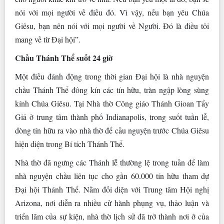
nói với mọi người về điều đó. Vì vậy, nếu bạn yêu Chúa
Giêsu, bạn nên nói với mọi người về Người. Đó là điều tôi
mang về từ Đại hội”.
Chầu Thánh Thể suốt 24 giờ
Một điều đánh động trong thời gian Đại hội là nhà nguyện
chầu Thánh Thể đông kín các tín hữu, tràn ngập lòng sùng
kính Chúa Giêsu. Tại Nhà thờ Công giáo Thánh Gioan Tẩy
Giả ở trung tâm thành phố Indianapolis, trong suốt tuần lễ,
dòng tín hữu ra vào nhà thờ để cầu nguyện trước Chúa Giêsu
hiện diện trong Bí tích Thánh Thể.
Nhà thờ đã ngưng các Thánh lễ thường lệ trong tuần để làm
nhà nguyện chầu liên tục cho gần 60.000 tín hữu tham dự
Đại hội Thánh Thể. Nằm đối diện với Trung tâm Hội nghị
Arizona, nơi diễn ra nhiều cử hành phụng vụ, thảo luận và
triển lãm của sự kiện, nhà thờ lịch sử đã trở thành nơi ở của