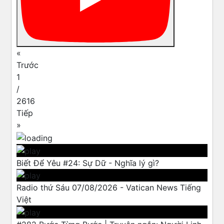
«
Trước
1
/
2616
Tiếp
»
Biết Để Yêu #24: Sự Dữ - Nghĩa lý gì?
Radio thứ Sáu 07/08/2026 - Vatican News Tiếng
Việt