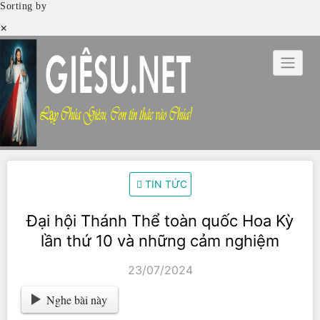
Sorting by
×
Skip
to
content
TIN TỨC
Đại hội Thánh Thể toàn quốc Hoa Kỳ
lần thứ 10 và những cảm nghiệm
23/07/2024
Nghe bài này