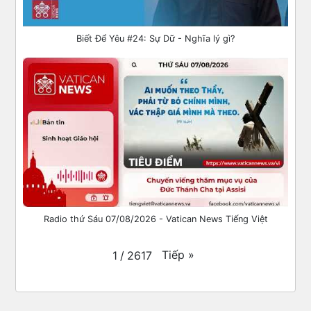
Biết Để Yêu #24: Sự Dữ - Nghĩa lý gì?
Radio thứ Sáu 07/08/2026 - Vatican News Tiếng Việt
Tiếp
»
1
/
2617