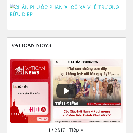
VATICAN NEWS
Tiếp
»
1
/
2617