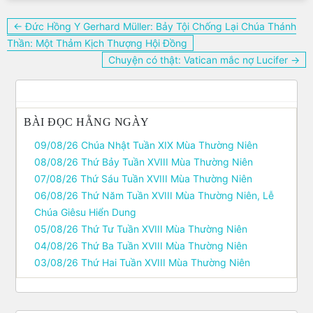
Điều
← Đức Hồng Y Gerhard Müller: Bảy Tội Chống Lại Chúa Thánh
hướng
Thần: Một Thảm Kịch Thượng Hội Đồng
bài
Chuyện có thật: Vatican mắc nợ Lucifer →
viết
BÀI ĐỌC HẰNG NGÀY
09/08/26 Chúa Nhật Tuần XIX Mùa Thường Niên
08/08/26 Thứ Bảy Tuần XVIII Mùa Thường Niên
07/08/26 Thứ Sáu Tuần XVIII Mùa Thường Niên
06/08/26 Thứ Năm Tuần XVIII Mùa Thường Niên, Lễ
Chúa Giêsu Hiển Dung
05/08/26 Thứ Tư Tuần XVIII Mùa Thường Niên
04/08/26 Thứ Ba Tuần XVIII Mùa Thường Niên
03/08/26 Thứ Hai Tuần XVIII Mùa Thường Niên