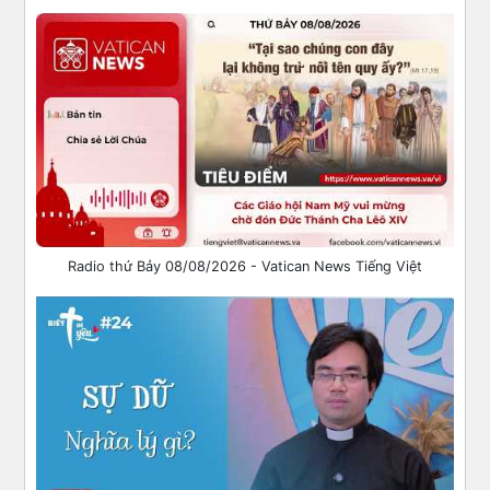
Radio thứ Bảy 08/08/2026 - Vatican News Tiếng Việt