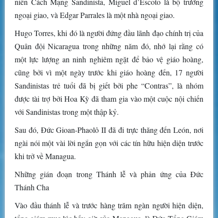
niên Cách Mạng Sandinista, Miguel d’Escoto là bộ trưởng
ngoại giao, và Edgar Parrales là một nhà ngoại giao.
Hugo Torres, khi đó là người đứng đầu lãnh đạo chính trị của
Quân đội Nicaragua trong những năm đó, nhớ lại rằng có
một lực lượng an ninh nghiêm ngặt để bảo vệ giáo hoàng,
cũng bởi vì một ngày trước khi giáo hoàng đến, 17 người
Sandinistas trẻ tuổi đã bị giết bởi phe “Contras”, là nhóm
được tài trợ bởi Hoa Kỳ đã tham gia vào một cuộc nội chiến
với Sandinistas trong một thập kỷ.
Sau đó, Đức Gioan-Phaolô II đã đi trực thăng đến León, nơi
ngài nói một vài lời ngắn gọn với các tín hữu hiện diện trước
khi trở về Managua.
Những gián đoạn trong Thánh lễ và phản ứng của Đức
Thánh Cha
Vào đầu thánh lễ và trước hàng trăm ngàn người hiện diện,