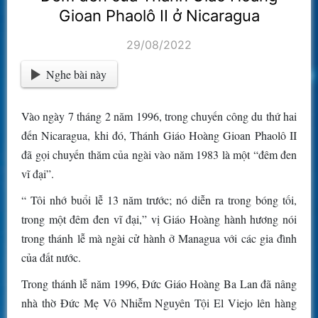
Gioan Phaolô II ở Nicaragua
29/08/2022
Nghe bài này
Vào ngày 7 tháng 2 năm 1996, trong chuyến công du thứ hai
đến Nicaragua, khi đó, Thánh Giáo Hoàng Gioan Phaolô II
đã gọi chuyến thăm của ngài vào năm 1983 là một “đêm đen
vĩ đại”.
“ Tôi nhớ buổi lễ 13 năm trước; nó diễn ra trong bóng tối,
trong một đêm đen vĩ đại,” vị Giáo Hoàng hành hương nói
trong thánh lễ mà ngài cử hành ở Managua với các gia đình
của đất nước.
Trong thánh lễ năm 1996, Đức Giáo Hoàng Ba Lan đã nâng
nhà thờ Đức Mẹ Vô Nhiễm Nguyên Tội El Viejo lên hàng