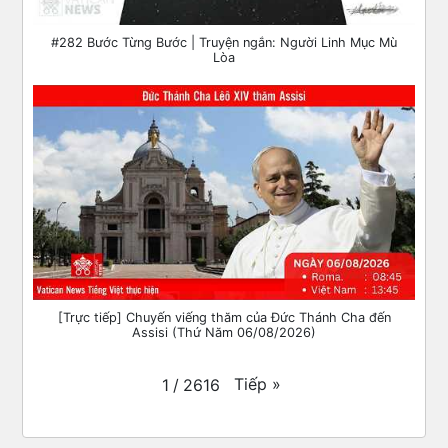
#282 Bước Từng Bước | Truyện ngắn: Người Linh Mục Mù
Lòa
[Trực tiếp] Chuyến viếng thăm của Đức Thánh Cha đến
Assisi (Thứ Năm 06/08/2026)
Tiếp
»
1
/
2616