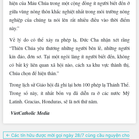
hiện của Máu Chúa trong một cộng đồng ít người biết đến ở
giữa vùng nông thôn khắc nghiệt nhất trong môi trường nông
nghiệp của chúng ta nói lên rất nhiều điều vào thời điểm
này.”
Về lý do có thể xảy ra phép lạ, Đức Cha nhận xét rằng
“Thiên Chúa yêu thương những người bên lề, những người
kín đáo, đơn sơ. Tại một ngôi làng ít người biết đến, không
có bất kỳ liên quan xã hội nào, cách xa khu vực thành thị,
Chúa chọn để hiện thân.”
Trong lịch sử Giáo hội đã ghi lại hơn 100 phép lạ Thánh Thể.
Trong số này, ít nhất bốn vụ đã diễn ra ở các nước Mỹ
Latinh. Gracias, Honduras, sẽ là nơi thứ năm.
VietCatholic Media
Điều
← Các tín hữu được mời gọi ngày 28/7 cùng cầu nguyện cho