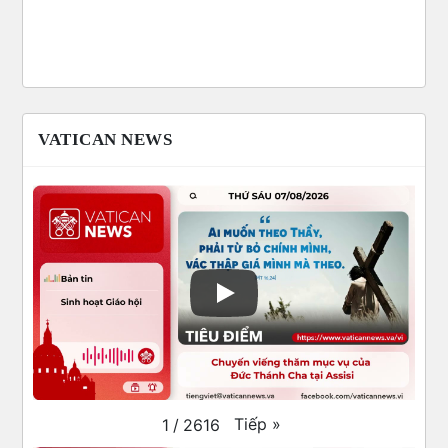
VATICAN NEWS
Tiếp
»
1
/
2616