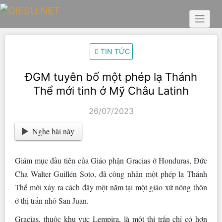
Skip
to
content
TIN TỨC
ĐGM tuyên bố một phép lạ Thánh
Thể mới tinh ở Mỹ Châu Latinh
26/07/2023
Nghe bài này
Giám mục đầu tiên của Giáo phận Gracias ở Honduras, Đức
Cha Walter Guillén Soto, đã công nhận một phép lạ Thánh
Thể mới xảy ra cách đây một năm tại một giáo xứ nông thôn
ở thị trấn nhỏ San Juan.
Gracias, thuộc khu vực Lempira, là một thị trấn chỉ có hơn