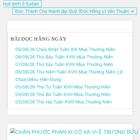
hướng
hoà bình ở Sudan
bài
Đức Thánh Cha thành lập Quỹ (Đức Hồng y) Văn Thuận →
viết
BÀI ĐỌC HẰNG NGÀY
09/08/26 Chúa Nhật Tuần XIX Mùa Thường Niên
08/08/26 Thứ Bảy Tuần XVIII Mùa Thường Niên
07/08/26 Thứ Sáu Tuần XVIII Mùa Thường Niên
06/08/26 Thứ Năm Tuần XVIII Mùa Thường Niên, Lễ
Chúa Giêsu Hiển Dung
05/08/26 Thứ Tư Tuần XVIII Mùa Thường Niên
04/08/26 Thứ Ba Tuần XVIII Mùa Thường Niên
03/08/26 Thứ Hai Tuần XVIII Mùa Thường Niên