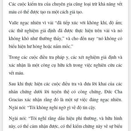
Các cuộc kiểm tra của chuyên gia cũng loại trừ khả năng vết
máu có thể được tạo ra một cách giả tạo.
Valle ngạc nhiên vì vải “đã tiếp xúc với không khí, độ ẩm;
các thử nghiệm giả định đã được thực hiện trên vải và nó
không khô như thường thấy,” và cho đến nay “nó không có
biểu hiện hư hỏng hoặc nấm mốc.”
Trong các cuộc điều tra pháp y, các xét nghiệm giả định và
xác nhận là một công cụ hữu ích trong việc nghiên cứu các
vết máu.
Sau khi thực hiện các cuộc điều tra và đưa lời khai của các
nhân chứng dưới lời tuyên thệ có công chứng, Đức Cha
Gracias xác nhận rằng đó là một sự việc đáng ngạc nhiên.
Ngài nói: “Tôi không nghi ngờ gì về độ tin cậy.
Ngài nói: “Tôi nghĩ rằng dấu hiệu phi thường, và hữu hình
này, có thể cảm nhận được, có thể kiểm chứng này về sự biểu