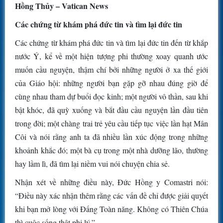
Hồng Thủy – Vatican News
Các chứng từ khám phá đức tin và tìm lại đức tin
Các chứng từ khám phá đức tin và tìm lại đức tin đến từ khắp
nước Ý, kể về một hiện tượng phi thường xoay quanh ước
muốn cầu nguyện, thậm chí bởi những người ở xa thế giới
của Giáo hội: những người bạn gặp gỡ nhau đúng giờ để
cùng nhau tham dự buổi đọc kinh; một người vô thần, sau khi
bật khóc, đã quỳ xuống và bắt đầu cầu nguyện lần đầu tiên
trong đời; một chàng trai trẻ yêu cầu tiếp tục việc lần hạt Mân
Côi và nói rằng anh ta đã nhiều lần xúc động trong những
khoảnh khắc đó; một bà cụ trong một nhà dưỡng lão, thường
hay lầm lì, đã tìm lại niềm vui nói chuyện chia sẻ.
Nhận xét về những điều này, Đức Hồng y Comastri nói:
“Điều này xác nhận thêm rằng các vấn đề chỉ được giải quyết
khi bạn mở lòng với Đấng Toàn năng. Không có Thiên Chúa
thì cuộc sống thật phi lý.”