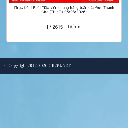
[Trực tiếp] Buổi Tiếp kiến chung hằng tuần của Đức Thánh
Cha (Thứ Tư 05/08/2026)
Tiếp
»
1
/
2615
©
Copyright 2012-2026 GIESU.NET