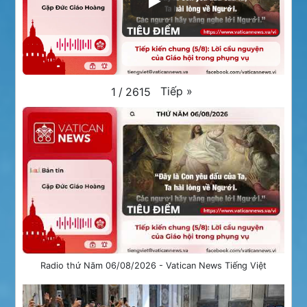
Tiếp
»
1
/
2615
Radio thứ Năm 06/08/2026 - Vatican News Tiếng Việt