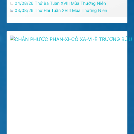
04/08/26 Thứ Ba Tuần XVIII Mùa Thường Niên
03/08/26 Thứ Hai Tuần XVIII Mùa Thường Niên