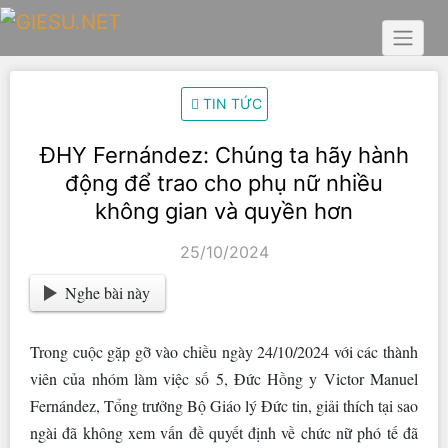
Skip
to
content
TIN TỨC
ĐHY Fernández: Chúng ta hãy hành
động để trao cho phụ nữ nhiều
không gian và quyền hơn
25/10/2024
Nghe bài này
Trong cuộc gặp gỡ vào chiều ngày 24/10/2024 với các thành
viên của nhóm làm việc số 5, Đức Hồng y Victor Manuel
Fernández, Tổng trưởng Bộ Giáo lý Đức tin, giải thích tại sao
ngài đã không xem vấn đề quyết định về chức nữ phó tế đã