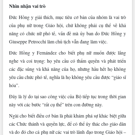
Nhìn nhận vai trò
Đức Hồng y giải thích, mục tiêu cơ bản của nhóm là vai trò
của phụ nữ trong Giáo hội, chứ không phải cụ thể về khả
năng có chức nữ phó tế, vấn đề mà ủy ban do Đức Hồng y
Giuseppe Petrocchi làm chủ tịch vẫn đang làm việc.
Đức Hồng y Fernández cho biết phụ nữ muốn được lắng
nghe và coi trọng: họ yêu cầu có thẩm quyền và phát triển
các đặc sủng và khả năng của họ, nhưng hầu hết họ không
yêu cầu chức phó tế, nghĩa là họ không yêu cầu được “giáo sĩ
hóa”.
Đây là lý do tại sao công việc của Bộ tiếp tục trong thời gian
này với các bước “rất cụ thể” trên con đường này.
Ngài cho biết điều cơ bản là phải khám phá sự khác biệt giữa
các Chức thánh và quyền lực, để có thể ủy thác cho giáo dân
và do đó cho cả phụ nữ các vai trò lãnh đạo trong Giáo hội –