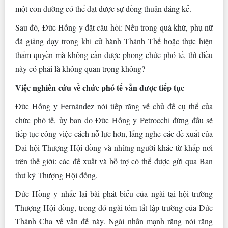
một con đường có thể đạt được sự đồng thuận đáng kể.
Sau đó, Đức Hồng y đặt câu hỏi: Nếu trong quá khứ, phụ nữ
đã giảng dạy trong khi cử hành Thánh Thể hoặc thực hiện
thẩm quyền mà không cần được phong chức phó tế, thì điều
này có phải là không quan trọng không?
Việc nghiên cứu về chức phó tế vẫn được tiếp tục
Đức Hồng y Fernández nói tiếp rằng về chủ đề cụ thể của
chức phó tế, ủy ban do Đức Hồng y Petrocchi đứng đầu sẽ
tiếp tục công việc cách nỗ lực hơn, lắng nghe các đề xuất của
Đại hội Thượng Hội đồng và những người khác từ khắp nơi
trên thế giới: các đề xuất và hỗ trợ có thể được gửi qua Ban
thư ký Thượng Hội đồng.
Đức Hồng y nhắc lại bài phát biểu của ngài tại hội trường
Thượng Hội đồng, trong đó ngài tóm tắt lập trường của Đức
Thánh Cha về vấn đề này. Ngài nhấn mạnh rằng nói rằng