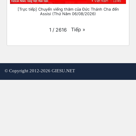
[Trực tiếp] Chuyến viếng thăm của Đức Thánh Cha đến
Assisi (Thứ Năm 06/08/2026)
Tiếp
»
1
/
2616
©
Copyright 2012-2026 GIESU.NET