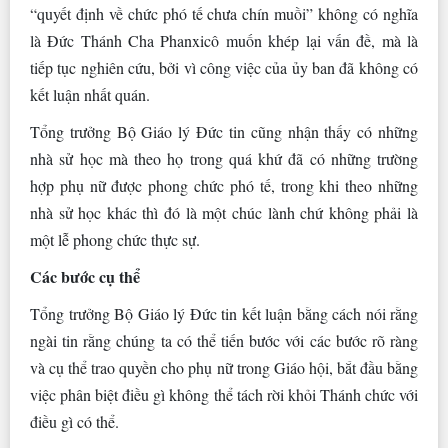
“quyết định về chức phó tế chưa chín muồi” không có nghĩa
là Đức Thánh Cha Phanxicô muốn khép lại vấn đề, mà là
tiếp tục nghiên cứu, bởi vì công việc của ủy ban đã không có
kết luận nhất quán.
Tổng trưởng Bộ Giáo lý Đức tin cũng nhận thấy có những
nhà sử học mà theo họ trong quá khứ đã có những trường
hợp phụ nữ được phong chức phó tế, trong khi theo những
nhà sử học khác thì đó là một chúc lành chứ không phải là
một lễ phong chức thực sự.
Các bước cụ thể
Tổng trưởng Bộ Giáo lý Đức tin kết luận bằng cách nói rằng
ngài tin rằng chúng ta có thể tiến bước với các bước rõ ràng
và cụ thể trao quyền cho phụ nữ trong Giáo hội, bắt đầu bằng
việc phân biệt điều gì không thể tách rời khỏi Thánh chức với
điều gì có thể.