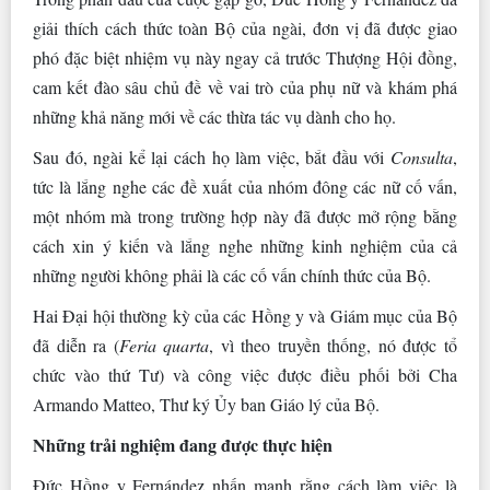
giải thích cách thức toàn Bộ của ngài, đơn vị đã được giao
phó đặc biệt nhiệm vụ này ngay cả trước Thượng Hội đồng,
cam kết đào sâu chủ đề về vai trò của phụ nữ và khám phá
những khả năng mới về các thừa tác vụ dành cho họ.
Sau đó, ngài kể lại cách họ làm việc, bắt đầu với
Consulta
,
tức là lắng nghe các đề xuất của nhóm đông các nữ cố vấn,
một nhóm mà trong trường hợp này đã được mở rộng bằng
cách xin ý kiến ​​và lắng nghe những kinh nghiệm của cả
những người không phải là các cố vấn chính thức của Bộ.
Hai Đại hội thường kỳ của các Hồng y và Giám mục của Bộ
đã diễn ra (
Feria quarta
, vì theo truyền thống, nó được tổ
chức vào thứ Tư) và công việc được điều phối bởi Cha
Armando Matteo, Thư ký Ủy ban Giáo lý của Bộ.
Những trải nghiệm đang được thực hiện
Đức Hồng y Fernández nhấn mạnh rằng cách làm việc là