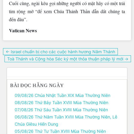
Cuối cùng, ngài kêu gọi những người có mặt hãy có một trái
tim rộng mở “để xem Chúa Thánh Thần dẫn dắt chúng ta
đến đâu”.
Vatican News
Điều
← Israel chuẩn bị cho các cuộc hành hương Năm Thánh
hướng
Toà Thánh và Cộng hòa Séc ký một thỏa thuận pháp lý mới →
bài
viết
BÀI ĐỌC HẰNG NGÀY
09/08/26 Chúa Nhật Tuần XIX Mùa Thường Niên
08/08/26 Thứ Bảy Tuần XVIII Mùa Thường Niên
07/08/26 Thứ Sáu Tuần XVIII Mùa Thường Niên
06/08/26 Thứ Năm Tuần XVIII Mùa Thường Niên, Lễ
Chúa Giêsu Hiển Dung
05/08/26 Thứ Tư Tuần XVIII Mùa Thường Niên