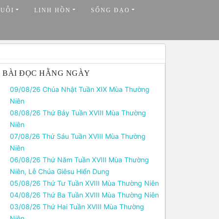
HUỖI
LINH HỒN
SỐNG ĐẠO
BÀI ĐỌC HẰNG NGÀY
09/08/26 Chúa Nhật Tuần XIX Mùa Thường
Niên
08/08/26 Thứ Bảy Tuần XVIII Mùa Thường
Niên
07/08/26 Thứ Sáu Tuần XVIII Mùa Thường
Niên
06/08/26 Thứ Năm Tuần XVIII Mùa Thường
Niên, Lễ Chúa Giêsu Hiển Dung
05/08/26 Thứ Tư Tuần XVIII Mùa Thường Niên
04/08/26 Thứ Ba Tuần XVIII Mùa Thường Niên
03/08/26 Thứ Hai Tuần XVIII Mùa Thường
Niên