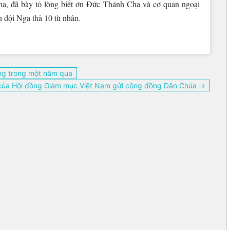
a, đã bày tỏ lòng biết ơn Đức Thánh Cha và cơ quan ngoại
n đội Nga thả 10 tù nhân.
ng trong một năm qua
ủa Hội đồng Giám mục Việt Nam gửi cộng đồng Dân Chúa →