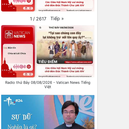
Tiếp
»
1
/
2617
Radio thứ Bảy 08/08/2026 - Vatican News Tiếng
Việt