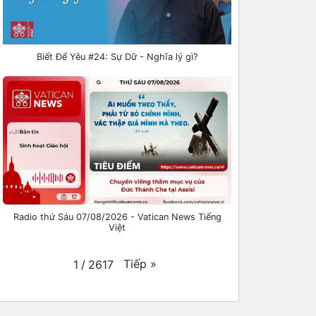
Biết Để Yêu #24: Sự Dữ - Nghĩa lý gì?
Radio thứ Sáu 07/08/2026 - Vatican News Tiếng
Việt
Tiếp
»
1
/
2617