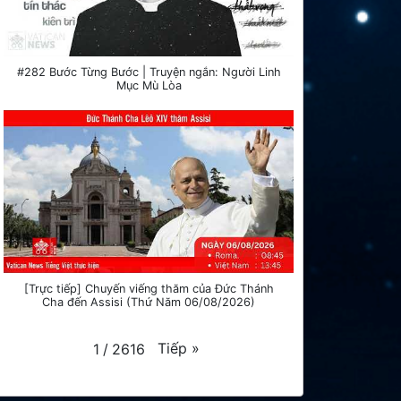
#282 Bước Từng Bước | Truyện ngắn: Người Linh
Mục Mù Lòa
[Trực tiếp] Chuyến viếng thăm của Đức Thánh
Cha đến Assisi (Thứ Năm 06/08/2026)
Tiếp
»
1
/
2616