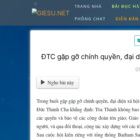
Skip
TRANG NHÀ
BÀI ĐỌC H
to
content
PHÒNG CHAT
DIỄN ĐÀN
ĐTC gặp gỡ chính quyền, đại d
0
Nghe bài này
Trong buổi gặp gặp gỡ chính quyền, đại diện xã hội 
Đức Thánh Cha khẳng định: Tòa Thánh không bao g
các quyền và bảo vệ các cộng đoàn tôn giáo; Giáo
người, và qua đối thoại, cộng tác xây dựng với các t
Sau cuộc hội kiến riêng với tổng thống Barham
Sa