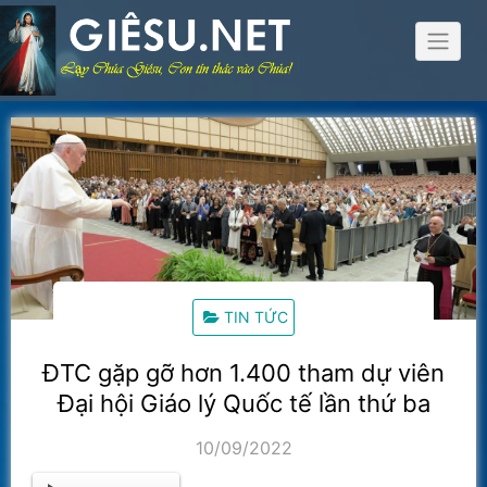
Skip
to
content
TIN TỨC
ĐTC gặp gỡ hơn 1.400 tham dự viên
Đại hội Giáo lý Quốc tế lần thứ ba
10/09/2022