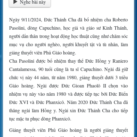
Nghe bài này
Ngày 9/11/2024, Đức Thánh Cha đã bổ nhiệm cha Roberto
Pasolini, dòng Capuchino, học giả và giáo sư Kinh Thánh,
người dấn thân trong hoạt động học thuật cũng như chăm sóc
mục vụ cho người nghèo, người khuyết tật và tù nhân, làm
giảng thuyết viên Phủ Giáo hoàng.
Cha Pasolini được bổ nhiệm thay thế Đức Hồng y Raniero
Cantalamessa, 90 tuổi cũng là tu sĩ Capuchino. Ngài đã giữ
chức vị này 44 năm, từ năm 1980, giảng thuyết dưới 3 triều
Giáo hoàng. Ngài được Đức Gioan Phaolô II chọn vào
nhiệm vụ này vào năm 1980 và được tiếp tục bởi Đức Biển
Đức XVI và Đức Phanxicô. Năm 2020 Đức Thánh Cha đã
thăng ngài làm Hồng y. Ngài xin Đức Thánh Cha cho tiếp
tục mặc tu phục dòng Phanxicô.
Giảng thuyết viên Phủ Giáo hoàng là người giảng thuyết