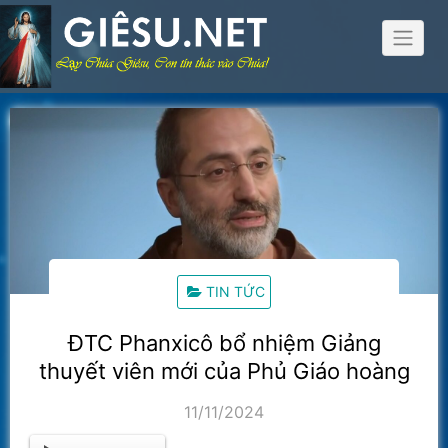
Skip
to
content
TIN TỨC
ĐTC Phanxicô bổ nhiệm Giảng
thuyết viên mới của Phủ Giáo hoàng
11/11/2024