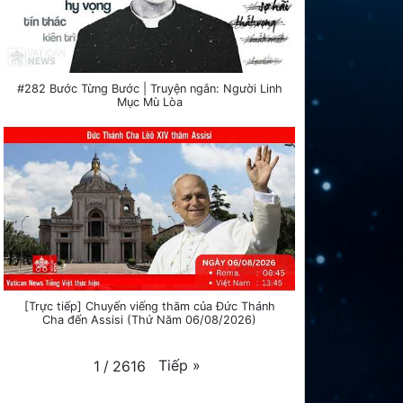
#282 Bước Từng Bước | Truyện ngắn: Người Linh
Mục Mù Lòa
[Trực tiếp] Chuyến viếng thăm của Đức Thánh
Cha đến Assisi (Thứ Năm 06/08/2026)
Tiếp
»
1
/
2616