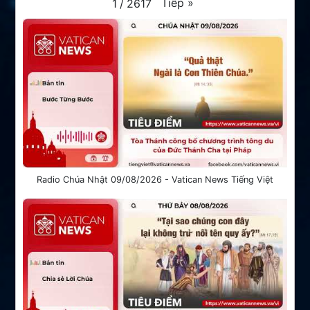
Tiếp
»
1
/
2617
Radio Chúa Nhật 09/08/2026 - Vatican News Tiếng Việt