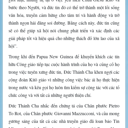
bước theo Người, và đức tin đó có thể trở thành một lối sống
văn hóa, truyền cảm hứng cho tâm trí và hành động và trở
thành ngọn hải đăng soi đường. Bằng cách này, đức tin cũng
sẽ có thể giúp xã hội nói chung phát triển và xác định các
giải pháp tốt và hiệu quả cho những thách đố lớn lao của xã
hội”.
Trong khi đến Papua New Guinea để khuyến khích các tín
hữu Công giáo tiếp tục cuộc hành trình của họ và củng cố họ
trong việc tuyên xưng đức tin, Đức Thánh Cha khen ngợi các
cộng đoàn Kitô giáo vì những công việc bác ái họ thực hiện
trong nước và kêu gọi họ luôn tìm kiếm sự cộng tác với các tổ
chức công và với tất cả những người thiện chí.
Đức Thánh Cha nhắc đến chứng tá của Chân phước Pietro
To Rot, của Chân phước Giovanni Mazzucconi, và cầu mong
gương sáng của tất cả các nhà truyền giáo đã loan báo Tin