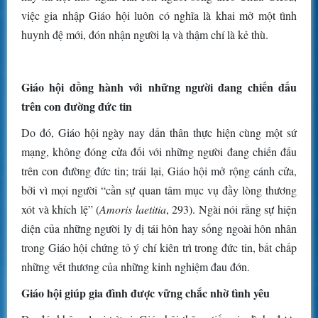
việc gia nhập Giáo hội luôn có nghĩa là khai mở một tình
huynh đệ mới, đón nhận người lạ và thậm chí là kẻ thù.
Giáo hội đồng hành với những người đang chiến đấu
trên con đường đức tin
Do đó, Giáo hội ngày nay dấn thân thực hiện cùng một sứ
mạng, không đóng cửa đối với những người đang chiến đấu
trên con đường đức tin; trái lại, Giáo hội mở rộng cánh cửa,
bởi vì mọi người “cần sự quan tâm mục vụ đầy lòng thương
xót và khích lệ” (
Amoris laetitia
, 293). Ngài nói rằng sự hiện
diện của những người ly dị tái hôn hay sống ngoài hôn nhân
trong Giáo hội chứng tỏ ý chí kiên trì trong đức tin, bất chấp
những vết thương của những kinh nghiệm đau đớn.
Giáo hội giúp gia đình được vững chắc nhờ tình yêu