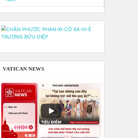
VATICAN NEWS