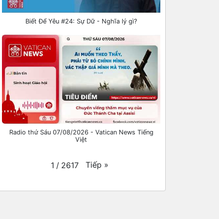
Biết Để Yêu #24: Sự Dữ - Nghĩa lý gì?
Radio thứ Sáu 07/08/2026 - Vatican News Tiếng
Việt
Tiếp
»
1
/
2617