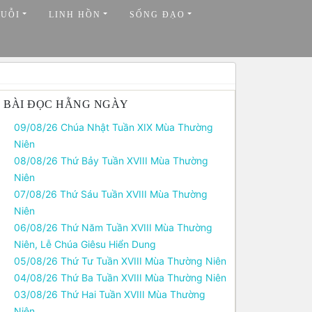
HUỖI
LINH HỒN
SỐNG ĐẠO
BÀI ĐỌC HẰNG NGÀY
09/08/26 Chúa Nhật Tuần XIX Mùa Thường
Niên
08/08/26 Thứ Bảy Tuần XVIII Mùa Thường
Niên
07/08/26 Thứ Sáu Tuần XVIII Mùa Thường
Niên
06/08/26 Thứ Năm Tuần XVIII Mùa Thường
Niên, Lễ Chúa Giêsu Hiển Dung
05/08/26 Thứ Tư Tuần XVIII Mùa Thường Niên
04/08/26 Thứ Ba Tuần XVIII Mùa Thường Niên
03/08/26 Thứ Hai Tuần XVIII Mùa Thường
Niên