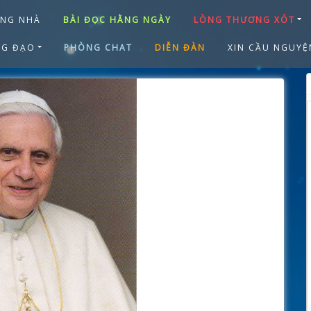
ANG NHÀ
BÀI ĐỌC HẰNG NGÀY
LÒNG THƯƠNG XÓT
NG ĐẠO
PHÒNG CHAT
DIỄN ĐÀN
XIN CẦU NGUYỆ