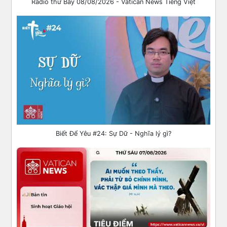
Radio thứ Bảy 08/08/2026 - Vatican News Tiếng Việt
Biết Để Yêu #24: Sự Dữ - Nghĩa lý gì?