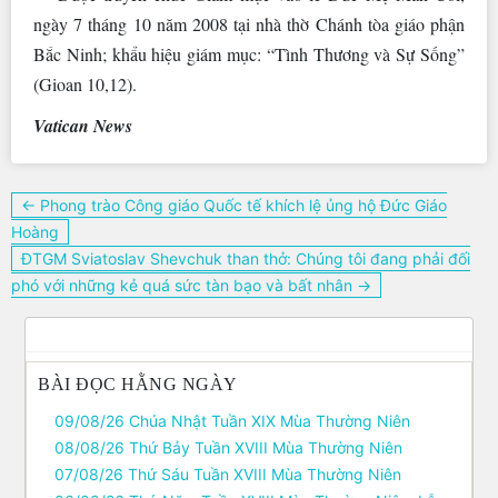
ngày 7 tháng 10 năm 2008 tại nhà thờ Chánh tòa giáo phận
Bắc Ninh; khẩu hiệu giám mục: “Tình Thương và Sự Sống”
(Gioan 10,12).
Vatican News
Điều
← Phong trào Công giáo Quốc tế khích lệ ủng hộ Đức Giáo
hướng
Hoàng
bài
ĐTGM Sviatoslav Shevchuk than thở: Chúng tôi đang phải đối
viết
phó với những kẻ quá sức tàn bạo và bất nhân →
BÀI ĐỌC HẰNG NGÀY
09/08/26 Chúa Nhật Tuần XIX Mùa Thường Niên
08/08/26 Thứ Bảy Tuần XVIII Mùa Thường Niên
07/08/26 Thứ Sáu Tuần XVIII Mùa Thường Niên