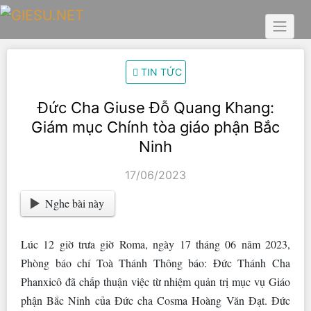
Skip
to
content
TIN TỨC
Đức Cha Giuse Đỗ Quang Khang:
Giám mục Chính tòa giáo phận Bắc
Ninh
17/06/2023
Nghe bài này
Lúc 12 giờ trưa giờ Roma, ngày 17 tháng 06 năm 2023,
Phòng báo chí Toà Thánh Thông báo: Đức Thánh Cha
Phanxicô đã chấp thuận việc từ nhiệm quản trị mục vụ Giáo
phận Bắc Ninh của Đức cha Cosma Hoàng Văn Đạt. Đức