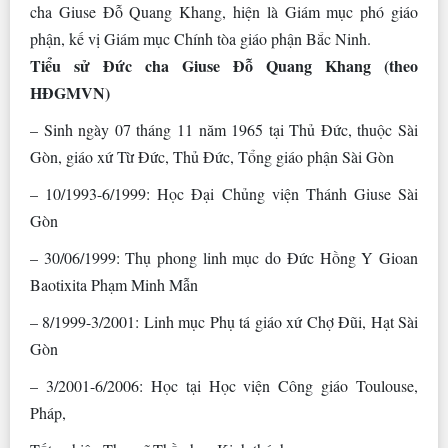
cha Giuse Đỗ Quang Khang, hiện là Giám mục phó giáo
phận, kế vị Giám mục Chính tòa giáo phận Bắc Ninh.
Tiểu sử Đức cha Giuse Đỗ Quang Khang (theo
HĐGMVN)
– Sinh ngày 07 tháng 11 năm 1965 tại Thủ Đức, thuộc Sài
Gòn, giáo xứ Từ Đức, Thủ Đức, Tổng giáo phận Sài Gòn
– 10/1993-6/1999: Học Đại Chủng viện Thánh Giuse Sài
Gòn
– 30/06/1999: Thụ phong linh mục do Đức Hồng Y Gioan
Baotixita Phạm Minh Mẫn
– 8/1999-3/2001: Linh mục Phụ tá giáo xứ Chợ Đũi, Hạt Sài
Gòn
– 3/2001-6/2006: Học tại Học viện Công giáo Toulouse,
Pháp,