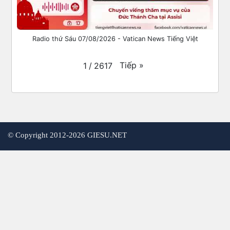
Radio thứ Sáu 07/08/2026 - Vatican News Tiếng Việt
Tiếp
»
1
/
2617
©
Copyright 2012-2026 GIESU.NET