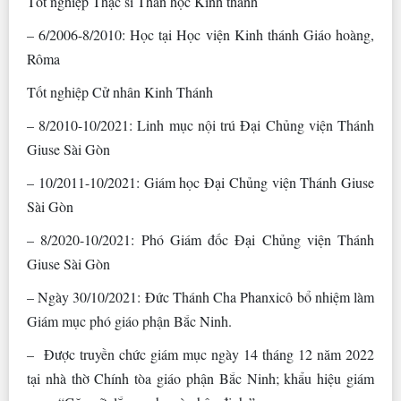
Tốt nghiệp Thạc sĩ Thần học Kinh thánh
– 6/2006-8/2010: Học tại Học viện Kinh thánh Giáo hoàng,
Rôma
Tốt nghiệp Cử nhân Kinh Thánh
– 8/2010-10/2021: Linh mục nội trú Đại Chủng viện Thánh
Giuse Sài Gòn
– 10/2011-10/2021: Giám học Đại Chủng viện Thánh Giuse
Sài Gòn
– 8/2020-10/2021: Phó Giám đốc Đại Chủng viện Thánh
Giuse Sài Gòn
– Ngày 30/10/2021: Đức Thánh Cha Phanxicô bổ nhiệm làm
Giám mục phó giáo phận Bắc Ninh.
– Được truyền chức giám mục ngày 14 tháng 12 năm 2022
tại nhà thờ Chính tòa giáo phận Bắc Ninh; khẩu hiệu giám