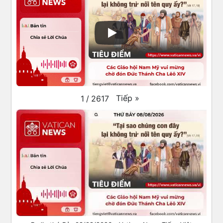
Tiếp
»
1
/
2617