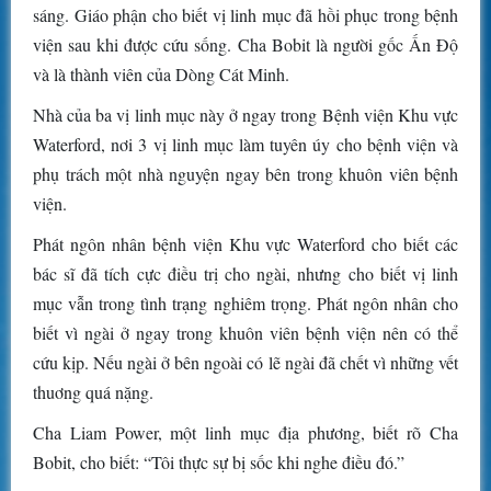
sáng. Giáo phận cho biết vị linh mục đã hồi phục trong bệnh
viện sau khi được cứu sống. Cha Bobit là người gốc Ấn Độ
và là thành viên của Dòng Cát Minh.
Nhà của ba vị linh mục này ở ngay trong Bệnh viện Khu vực
Waterford, nơi 3 vị linh mục làm tuyên úy cho bệnh viện và
phụ trách một nhà nguyện ngay bên trong khuôn viên bệnh
viện.
Phát ngôn nhân bệnh viện Khu vực Waterford cho biết các
bác sĩ đã tích cực điều trị cho ngài, nhưng cho biết vị linh
mục vẫn trong tình trạng nghiêm trọng. Phát ngôn nhân cho
biết vì ngài ở ngay trong khuôn viên bệnh viện nên có thể
cứu kịp. Nếu ngài ở bên ngoài có lẽ ngài đã chết vì những vết
thuơng quá nặng.
Cha Liam Power, một linh mục địa phương, biết rõ Cha
Bobit, cho biết: “Tôi thực sự bị sốc khi nghe điều đó.”