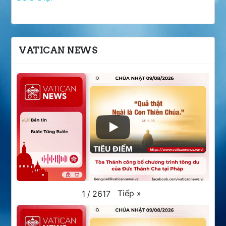
VATICAN NEWS
Tiếp
»
1
/
2617