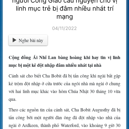
người Công Giáo cầu nguyện cho vị
linh mục trẻ bị đâm nhiều nhát trí
mạng
04/11/2022
Nghe bài này
Cộng đồng Ái Nhĩ Lan bàng hoàng khi hay tin vị linh
mục bị một kẻ đột nhập đâm nhiều nhát tại nhà
Cảnh sát cho biết Cha Bobit đã bị tấn công khi ngài bắt gặp
kẻ trộm đột nhập ở cửa trước của ngôi nhà mà ngài ở chung
với hai linh mục khác vào hôm Chúa Nhật 30 tháng 10 vừa
qua.
Theo các nguồn tin của cảnh sát, Cha Bobit Augusthy đã bị
tấn công bởi một người đàn ông đã đột nhập vào nhà của
ngài ở Ardkeen, thành phố Waterford, vào khoảng 9 giờ 30