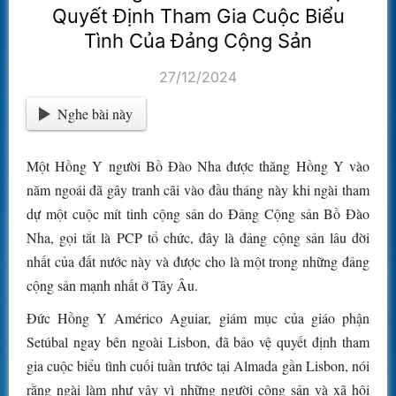
Quyết Định Tham Gia Cuộc Biểu
Tình Của Đảng Cộng Sản
27/12/2024
Nghe bài này
Một Hồng Y người Bồ Đào Nha được thăng Hồng Y vào
năm ngoái đã gây tranh cãi vào đầu tháng này khi ngài tham
dự một cuộc mít tinh cộng sản do Đảng Cộng sản Bồ Đào
Nha, gọi tắt là PCP tổ chức, đây là đảng cộng sản lâu đời
nhất của đất nước này và được cho là một trong những đảng
cộng sản mạnh nhất ở Tây Âu.
Đức Hồng Y Américo Aguiar, giám mục của giáo phận
Setúbal ngay bên ngoài Lisbon, đã bảo vệ quyết định tham
gia cuộc biểu tình cuối tuần trước tại Almada gần Lisbon, nói
rằng ngài làm như vậy vì những người cộng sản và xã hội