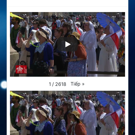
Tiếp
»
1
/
2618