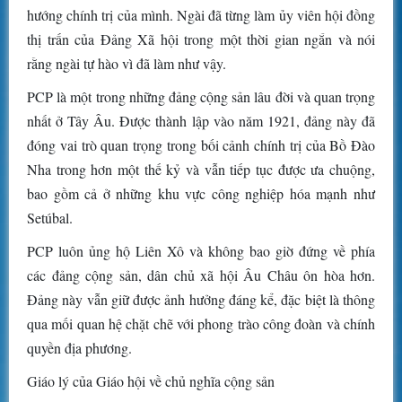
hướng chính trị của mình. Ngài đã từng làm ủy viên hội đồng
thị trấn của Đảng Xã hội trong một thời gian ngắn và nói
rằng ngài tự hào vì đã làm như vậy.
PCP là một trong những đảng cộng sản lâu đời và quan trọng
nhất ở Tây Âu. Được thành lập vào năm 1921, đảng này đã
đóng vai trò quan trọng trong bối cảnh chính trị của Bồ Đào
Nha trong hơn một thế kỷ và vẫn tiếp tục được ưa chuộng,
bao gồm cả ở những khu vực công nghiệp hóa mạnh như
Setúbal.
PCP luôn ủng hộ Liên Xô và không bao giờ đứng về phía
các đảng cộng sản, dân chủ xã hội Âu Châu ôn hòa hơn.
Đảng này vẫn giữ được ảnh hưởng đáng kể, đặc biệt là thông
qua mối quan hệ chặt chẽ với phong trào công đoàn và chính
quyền địa phương.
Giáo lý của Giáo hội về chủ nghĩa cộng sản