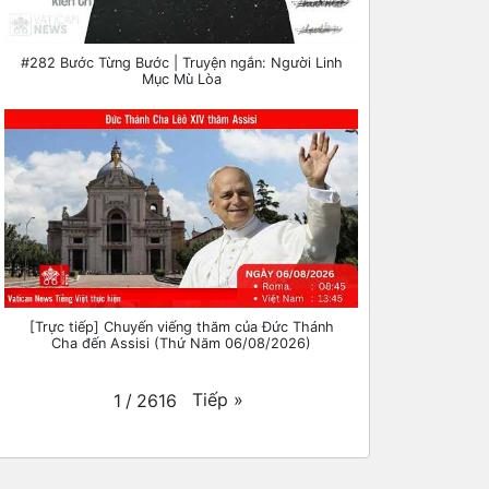
#282 Bước Từng Bước | Truyện ngắn: Người Linh
Mục Mù Lòa
[Trực tiếp] Chuyến viếng thăm của Đức Thánh
Cha đến Assisi (Thứ Năm 06/08/2026)
Tiếp
»
1
/
2616