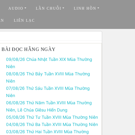
AUDIO
LẦN CHUỖI
LINH HỒN
ỆN
LIÊN LẠC
BÀI ĐỌC HẰNG NGÀY
09/08/26 Chúa Nhật Tuần XIX Mùa Thường
Niên
08/08/26 Thứ Bảy Tuần XVIII Mùa Thường
Niên
07/08/26 Thứ Sáu Tuần XVIII Mùa Thường
Niên
06/08/26 Thứ Năm Tuần XVIII Mùa Thường
Niên, Lễ Chúa Giêsu Hiển Dung
05/08/26 Thứ Tư Tuần XVIII Mùa Thường Niên
04/08/26 Thứ Ba Tuần XVIII Mùa Thường Niên
03/08/26 Thứ Hai Tuần XVIII Mùa Thường