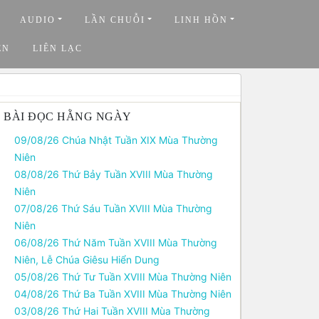
AUDIO
LẦN CHUỖI
LINH HỒN
ỆN
LIÊN LẠC
BÀI ĐỌC HẰNG NGÀY
09/08/26 Chúa Nhật Tuần XIX Mùa Thường
Niên
08/08/26 Thứ Bảy Tuần XVIII Mùa Thường
Niên
07/08/26 Thứ Sáu Tuần XVIII Mùa Thường
Niên
06/08/26 Thứ Năm Tuần XVIII Mùa Thường
Niên, Lễ Chúa Giêsu Hiển Dung
05/08/26 Thứ Tư Tuần XVIII Mùa Thường Niên
04/08/26 Thứ Ba Tuần XVIII Mùa Thường Niên
03/08/26 Thứ Hai Tuần XVIII Mùa Thường