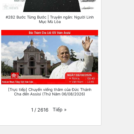
#282 Bước Từng Bước | Truyện ngắn: Người Linh
Mục Mù Lòa
[Trực tiếp] Chuyến viếng thăm của Đức Thánh
Cha đến Assisi (Thứ Năm 06/08/2026)
Tiếp
»
1
/
2616