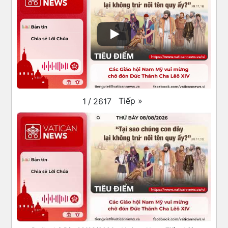
Tiếp
»
1
/
2617