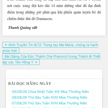
nơi cuộc xung đột kéo dài 14 năm dường như đã đạt đỉnh
điểm trong những giờ phút qua khi phiến quân tuyên bố đã
chiếm được thủ đô Damascus.
Thanh Quảng sdb
Điều
← Kinh Truyền Tin 8/12: Trong tay Mẹ Maria, chúng ta hạnh
hướng
phúc hơn
bài
Bài Giảng Của Đức Thánh Cha Phanxicô trong Thánh lễ Thiết
viết
lập các Tân Hồng Y →
BÀI ĐỌC HẰNG NGÀY
09/08/26 Chúa Nhật Tuần XIX Mùa Thường Niên
08/08/26 Thứ Bảy Tuần XVIII Mùa Thường Niên
07/08/26 Thứ Sáu Tuần XVIII Mùa Thường Niên