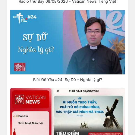
Radio thứ Bảy 08/08/2026 - Vatican News Tiếng Việt
Biết Để Yêu #24: Sự Dữ - Nghĩa lý gì?