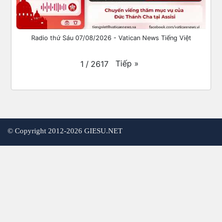
Radio thứ Sáu 07/08/2026 - Vatican News Tiếng Việt
Tiếp
»
1
/
2617
©
Copyright 2012-2026 GIESU.NET