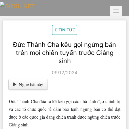
Skip
to
content
TIN TỨC
Đức Thánh Cha kêu gọi ngừng bắn
trên mọi chiến tuyến trước Giáng
sinh
09/12/2024
Nghe bài này
Đức Thánh Cha đưa ra lời kêu gọi các nhà lãnh đạo chính trị
và các tổ chức quốc tế đảm bảo lệnh ngừng bắn có thể đạt
được ở các quốc gia đang chiến tranh được ngừng chiến trước
Giáng sinh.