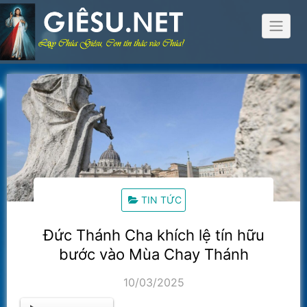
Skip
to
content
TIN TỨC
Đức Thánh Cha khích lệ tín hữu
bước vào Mùa Chay Thánh
10/03/2025