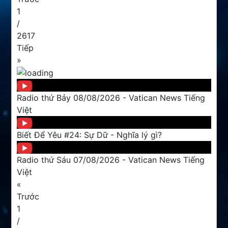
1
/
2617
Tiếp
»
Radio thứ Bảy 08/08/2026 - Vatican News Tiếng
Việt
Biết Để Yêu #24: Sự Dữ - Nghĩa lý gì?
Radio thứ Sáu 07/08/2026 - Vatican News Tiếng
Việt
«
Trước
1
/