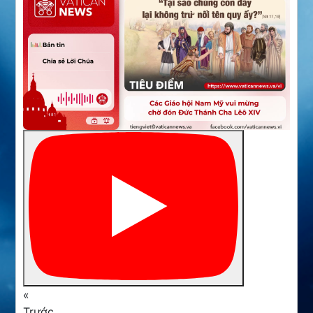
«
Trước