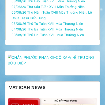
08/08/26 Thứ Bảy Tuần XVIII Mùa Thường Niên
07/08/26 Thứ Sáu Tuần XVIII Mùa Thường Niên
06/08/26 Thứ Năm Tuần XVIII Mùa Thường Niên, Lễ
Chúa Giêsu Hiển Dung
05/08/26 Thứ Tư Tuần XVIII Mùa Thường Niên
04/08/26 Thứ Ba Tuần XVIII Mùa Thường Niên
03/08/26 Thứ Hai Tuần XVIII Mùa Thường Niên
VATICAN NEWS