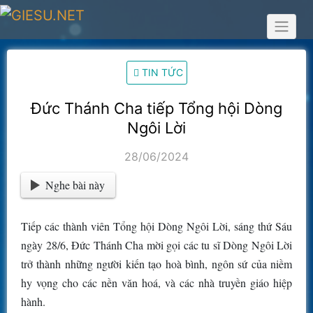
Skip
to
content
TIN TỨC
Đức Thánh Cha tiếp Tổng hội Dòng
Ngôi Lời
28/06/2024
Nghe bài này
Tiếp các thành viên Tổng hội Dòng Ngôi Lời, sáng thứ Sáu
ngày 28/6, Đức Thánh Cha mời gọi các tu sĩ Dòng Ngôi Lời
trở thành những người kiến tạo hoà bình, ngôn sứ của niềm
hy vọng cho các nền văn hoá, và các nhà truyền giáo hiệp
hành.