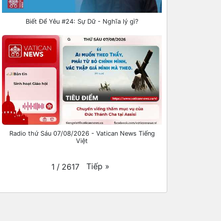
Biết Để Yêu #24: Sự Dữ - Nghĩa lý gì?
Radio thứ Sáu 07/08/2026 - Vatican News Tiếng
Việt
Tiếp
»
1
/
2617