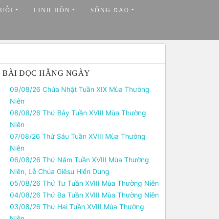
UỖI
LINH HỒN
SỐNG ĐẠO
BÀI ĐỌC HẰNG NGÀY
09/08/26 Chúa Nhật Tuần XIX Mùa Thường
Niên
08/08/26 Thứ Bảy Tuần XVIII Mùa Thường
Niên
07/08/26 Thứ Sáu Tuần XVIII Mùa Thường
Niên
06/08/26 Thứ Năm Tuần XVIII Mùa Thường
Niên, Lễ Chúa Giêsu Hiển Dung
05/08/26 Thứ Tư Tuần XVIII Mùa Thường Niên
04/08/26 Thứ Ba Tuần XVIII Mùa Thường Niên
03/08/26 Thứ Hai Tuần XVIII Mùa Thường
Niên