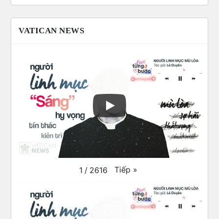
VATICAN NEWS
Tiếp
»
1
/
2616