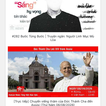
#282 Bước Từng Bước | Truyện ngắn: Người Linh Mục Mù
Lòa
[Trực tiếp] Chuyến viếng thăm của Đức Thánh Cha đến
Assisi (Thứ Năm 06/08/2026)