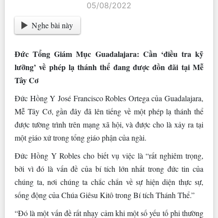
05/08/2022
Nghe bài này
Đức Tổng Giám Mục Guadalajara: Cần ‘điều tra kỹ
lưỡng’ về phép lạ thánh thể đang được đồn đãi tại Mễ
Tây Cơ
Đức Hồng Y José Francisco Robles Ortega của Guadalajara,
Mễ Tây Cơ, gần đây đã lên tiếng về một phép lạ thánh thể
được tường trình trên mạng xã hội, và được cho là xảy ra tại
một giáo xứ trong tổng giáo phận của ngài.
Đức Hồng Y Robles cho biết vụ việc là “rất nghiêm trọng,
bởi vì đó là vấn đề của bí tích lớn nhất trong đức tin của
chúng ta, nơi chúng ta chắc chắn về sự hiện diện thực sự,
sống động của Chúa Giêsu Kitô trong Bí tích Thánh Thể.”
“Đó là một vấn đề rất nhạy cảm khi một số yếu tố phi thường