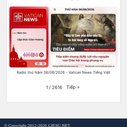
Radio thứ Năm 06/08/2026 - Vatican News Tiếng Việt
Tiếp
»
1
/
2616
©
Copyright 2012-2026 GIESU.NET