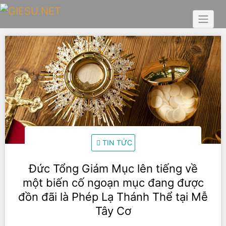
Skip
to
content
TIN TỨC
Đức Tổng Giám Mục lên tiếng về
một biến cố ngoạn mục đang được
đồn đãi là Phép Lạ Thánh Thể tại Mễ
Tây Cơ