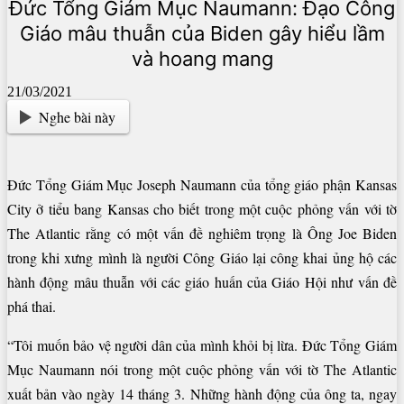
Đức Tổng Giám Mục Naumann: Đạo Công
Giáo mâu thuẫn của Biden gây hiểu lầm
và hoang mang
21/03/2021
Nghe bài này
Đức Tổng Giám Mục Joseph Naumann của tổng giáo phận Kansas
City ở tiểu bang Kansas cho biết trong một cuộc phỏng vấn với tờ
The Atlantic rằng có một vấn đề nghiêm trọng là Ông Joe Biden
trong khi xưng mình là người Công Giáo lại công khai ủng hộ các
hành động mâu thuẫn với các giáo huấn của Giáo Hội như vấn đề
phá thai.
“Tôi muốn bảo vệ người dân của mình khỏi bị lừa. Đức Tổng Giám
Mục Naumann nói trong một cuộc phỏng vấn với tờ The Atlantic
xuất bản vào ngày 14 tháng 3. Những hành động của ông ta, ngay