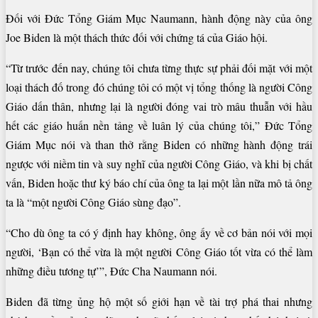
Đối với Đức Tổng Giám Mục Naumann, hành động này của ông
Joe Biden là một thách thức đối với chứng tá của Giáo hội.
“Từ trước đến nay, chúng tôi chưa từng thực sự phải đối mặt với một
loại thách đố trong đó chúng tôi có một vị tổng thống là người Công
Giáo dấn thân, nhưng lại là người đóng vai trò mâu thuẫn với hầu
hết các giáo huấn nền tảng về luân lý của chúng tôi,” Đức Tổng
Giám Mục nói và than thở rằng Biden có những hành động trái
ngược với niềm tin và suy nghĩ của người Công Giáo, và khi bị chất
vấn, Biden hoặc thư ký báo chí của ông ta lại một lần nữa mô tả ông
ta là “một người Công Giáo sùng đạo”.
“Cho dù ông ta có ý định hay không, ông ấy về cơ bản nói với mọi
người, ‘Bạn có thể vừa là một người Công Giáo tốt vừa có thể làm
những điều tương tự’”, Đức Cha Naumann nói.
Biden đã từng ủng hộ một số giới hạn về tài trợ phá thai nhưng