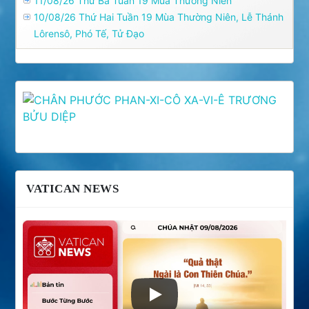
11/08/26 Thứ Ba Tuần 19 Mùa Thường Niên
10/08/26 Thứ Hai Tuần 19 Mùa Thường Niên, Lễ Thánh
Lôrensô, Phó Tế, Tử Ðạo
VATICAN NEWS