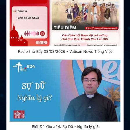
Radio thứ Bảy 08/08/2026 - Vatican News Tiếng Việt
Biết Để Yêu #24: Sự Dữ - Nghĩa lý gì?