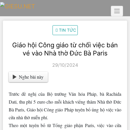
Skip
to
content
TIN TỨC
Giáo hội Công giáo từ chối việc bán
vé vào Nhà thờ Đức Bà Paris
29/10/2024
Nghe bài này
Trước đề nghị của Bộ trưởng Văn hóa Pháp, bà Rachida
Dati, thu phí 5 euro cho mỗi khách viếng thăm Nhà thờ Đức
Bà Paris, Giáo hội Công giáo Pháp tuyên bố ủng hộ việc vào
cửa nhà thờ miễn phí.
Theo một tuyên bố từ Tổng giáo phận Paris, việc vào cửa