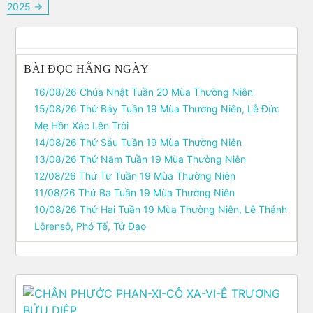
viết
2025 →
BÀI ĐỌC HẰNG NGÀY
16/08/26 Chúa Nhật Tuần 20 Mùa Thường Niên
15/08/26 Thứ Bảy Tuần 19 Mùa Thường Niên, Lễ Ðức
Mẹ Hồn Xác Lên Trời
14/08/26 Thứ Sáu Tuần 19 Mùa Thường Niên
13/08/26 Thứ Năm Tuần 19 Mùa Thường Niên
12/08/26 Thứ Tư Tuần 19 Mùa Thường Niên
11/08/26 Thứ Ba Tuần 19 Mùa Thường Niên
10/08/26 Thứ Hai Tuần 19 Mùa Thường Niên, Lễ Thánh
Lôrensô, Phó Tế, Tử Ðạo