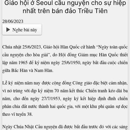
Giáo hội ở Seoul cầu nguyện cho sự hiệp
nhất trên bán đảo Triều Tiên
28/06/2023
Nghe bài này
Chúa nhật 25/6/2023, Giáo hội Hàn Quốc cử hành “Ngày toàn quốc
cầu nguyện cho hòa giải”, do Hội đồng Giám mục Hàn Quốc thiết
lập năm 1965 để kỷ niệm ngày 25/6/1950, ngày bắt đầu cuộc chiến
giữa Bắc Hàn và Nam Hàn.
Lễ kỷ niệm năm nay được cộng đồng Công giáo đặc biệt cảm nhận,
vì nó trùng với dịp kỷ niệm 70 năm kết thúc Chiến tranh kéo dài ba
năm, cho đến ngày 27/7/1953, ngày ký kết hiệp định đình chiến
phân chia đất nước thành hai quốc gia, với một khu phi quân sự dọc
theo vĩ tuyến 38.
Ngày Chúa Nhật Cầu nguyện đã được bắt đầu trước đó với các sáng