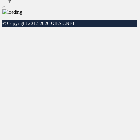
Tiếp
»
©
Copyright 2012-2026 GIESU.NET