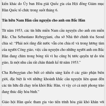
kiến khác do Ủy ban Hòa giải Quốc gia của Hội đồng Giám mục
Hàn Quốc tổ chức trong suốt tháng 6.
Tín hữu Nam Hàn cầu nguyện cho anh em Bắc Hàn
Từ năm 1953, các tín hữu miền Nam cầu nguyện cho anh em miền
Bắc. Cha Sebastiano Rebeggiani, cha sở Nhà thờ chính tòa Seoul
chia sẻ: “Phải nói rằng đất nước vẫn còn chia rẽ và trong lương tâm
của người Công giáo, việc cầu nguyện cho những người anh em Bắc
Hàn đang chìm trong bóng tối vì họ cũng bị tước quyền tự do tôn
giáo, là một nhu cầu rất chân thành kể từ năm 1953.”
Cha Rebeggian cho biết có nhiều sáng kiến ở các giáo phận biên
giới, đặc biệt là với những khoảnh khắc cầu nguyện liên quan đến
các tín hữu đã chạy trốn khỏi Bắc Hàn, vì vậy có cả một phong trào
đang thúc đẩy hòa bình.”
Giáo hội Hàn quốc tham gia vào tiến trình hòa giải khó khăn với