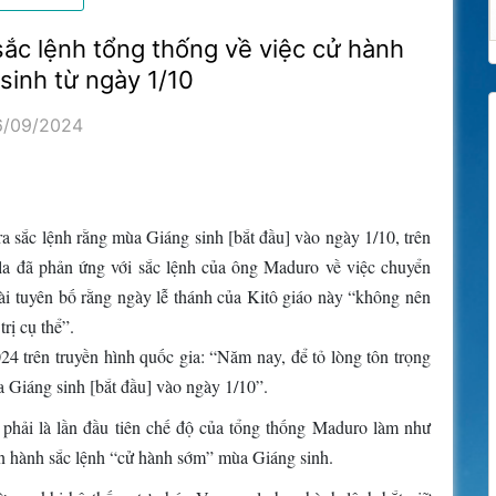
sắc lệnh tổng thống về việc cử hành
sinh từ ngày 1/10
6/09/2024
 sắc lệnh rằng mùa Giáng sinh [bắt đầu] vào ngày 1/10, trên
a đã phản ứng với sắc lệnh của ông Maduro về việc chuyển
i tuyên bố rằng ngày lễ thánh của Kitô giáo này “không nên
rị cụ thể”.
4 trên truyền hình quốc gia: “Năm nay, để tỏ lòng tôn trọng
ùa Giáng sinh [bắt đầu] vào ngày 1/10”.
hải là lần đầu tiên chế độ của tổng thống Maduro làm như
n hành sắc lệnh “cử hành sớm” mùa Giáng sinh.