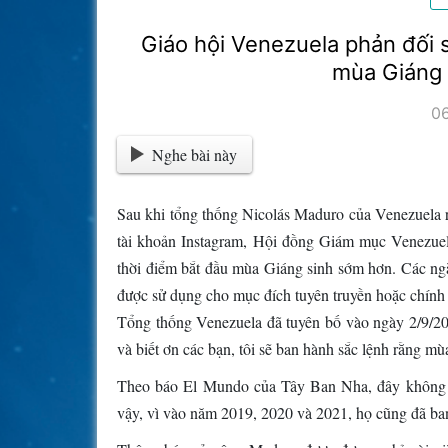
Giáo hội Venezuela phản đối 
mùa Giáng 
0
Nghe bài này
Sau khi tổng thống Nicolás Maduro của Venezuela ra
tài khoản Instagram, Hội đồng Giám mục Venezuel
thời điểm bắt đầu mùa Giáng sinh sớm hơn. Các ngà
được sử dụng cho mục đích tuyên truyền hoặc chính t
Tổng thống Venezuela đã tuyên bố vào ngày 2/9/202
và biết ơn các bạn, tôi sẽ ban hành sắc lệnh rằng m
Theo báo El Mundo của Tây Ban Nha, đây không p
vậy, vì vào năm 2019, 2020 và 2021, họ cũng đã ba