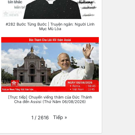
#282 Bước Từng Bước | Truyện ngắn: Người Linh
Mục Mù Lòa
[Trực tiếp] Chuyến viếng thăm của Đức Thánh
Cha đến Assisi (Thứ Năm 06/08/2026)
Tiếp
»
1
/
2616