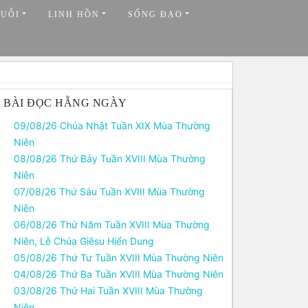
HUỖI
LINH HỒN
SỐNG ĐẠO
BÀI ĐỌC HẰNG NGÀY
09/08/26 Chúa Nhật Tuần XIX Mùa Thường
Niên
08/08/26 Thứ Bảy Tuần XVIII Mùa Thường
Niên
07/08/26 Thứ Sáu Tuần XVIII Mùa Thường
Niên
06/08/26 Thứ Năm Tuần XVIII Mùa Thường
Niên, Lễ Chúa Giêsu Hiển Dung
05/08/26 Thứ Tư Tuần XVIII Mùa Thường Niên
04/08/26 Thứ Ba Tuần XVIII Mùa Thường Niên
03/08/26 Thứ Hai Tuần XVIII Mùa Thường
Niên