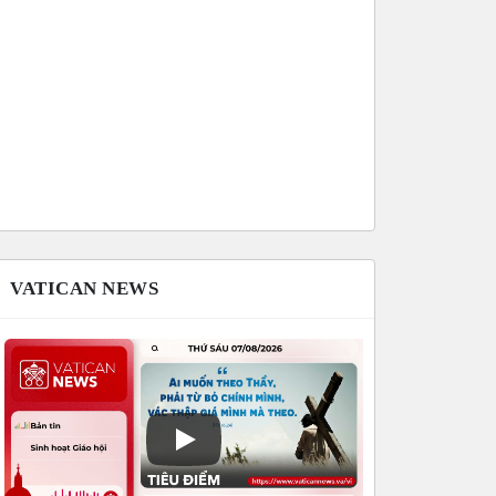
VATICAN NEWS