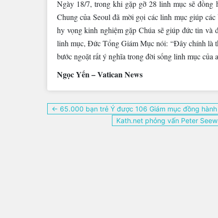
Ngày 18/7, trong khi gặp gỡ 28 linh mục sẽ đồng
Chung của Seoul đã mời gọi các linh mục giúp các
hy vọng kinh nghiệm gặp Chúa sẽ giúp đức tin và 
linh mục, Đức Tổng Giám Mục nói: “Đây chính là thời
bước ngoặt rất ý nghĩa trong đời sống linh mục của 
Ngọc Yến – Vatican News
Điều
← 65.000 bạn trẻ Ý được 106 Giám mục đồng hành 
hướng
Kath.net phỏng vấn Peter Seew
bài
viết