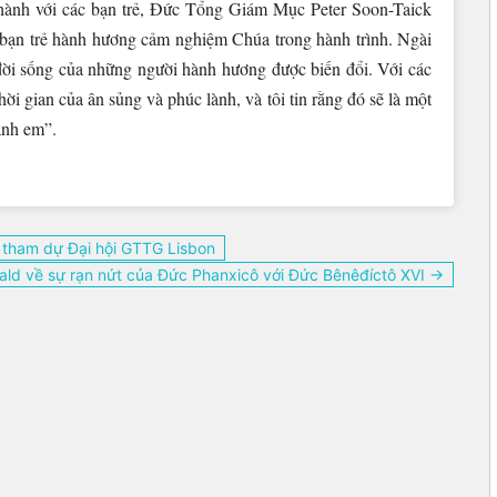
 hành với các bạn trẻ, Đức Tổng Giám Mục Peter Soon-Taick
 bạn trẻ hành hương cảm nghiệm Chúa trong hành trình. Ngài
đời sống của những người hành hương được biến đổi. Với các
 gian của ân sủng và phúc lành, và tôi tin rằng đó sẽ là một
anh em”.
tham dự Đại hội GTTG Lisbon
ald về sự rạn nứt của Đức Phanxicô với Đức Bênêđíctô XVI →