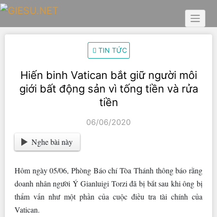
Skip
to
content
TIN TỨC
Hiến binh Vatican bắt giữ người môi
giới bất động sản vì tống tiền và rửa
tiền
06/06/2020
Nghe bài này
Hôm ngày 05/06, Phòng Báo chí Tòa Thánh thông báo rằng
doanh nhân người Ý Gianluigi Torzi đã bị bắt sau khi ông bị
thẩm vấn như một phần của cuộc điều tra tài chính của
Vatican.