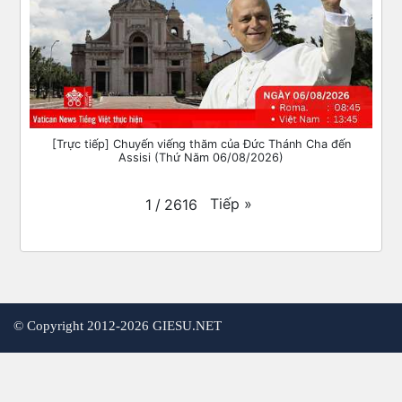
[Trực tiếp] Chuyến viếng thăm của Đức Thánh Cha đến
Assisi (Thứ Năm 06/08/2026)
Tiếp
»
1
/
2616
©
Copyright 2012-2026 GIESU.NET