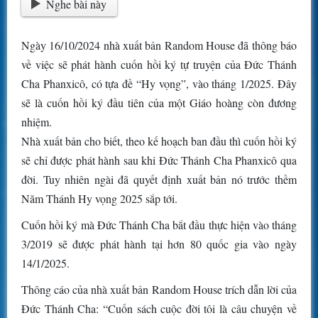
Nghe bài này
Ngày 16/10/2024 nhà xuất bản Random House đã thông báo
về việc sẽ phát hành cuốn hồi ký tự truyện của Đức Thánh
Cha Phanxicô, có tựa đề “Hy vọng”, vào tháng 1/2025. Đây
sẽ là cuốn hồi ký đầu tiên của một Giáo hoàng còn đương
nhiệm.
Nhà xuất bản cho biết, theo kế hoạch ban đầu thì cuốn hồi ký
sẽ chỉ được phát hành sau khi Đức Thánh Cha Phanxicô qua
đời. Tuy nhiên ngài đã quyết định xuất bản nó trước thềm
Năm Thánh Hy vọng 2025 sắp tới.
Cuốn hồi ký mà Đức Thánh Cha bắt đầu thực hiện vào tháng
3/2019 sẽ được phát hành tại hơn 80 quốc gia vào ngày
14/1/2025.
Thông cáo của nhà xuất bản Random House trích dẫn lời của
Đức Thánh Cha: “Cuốn sách cuộc đời tôi là câu chuyện về