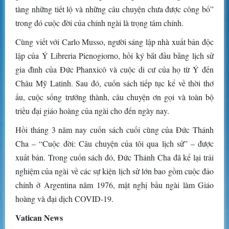
tàng những tiết lộ và những câu chuyện chưa được công bố”
trong đó cuộc đời của chính ngài là trọng tâm chính.
Cùng viết với Carlo Musso, người sáng lập nhà xuất bản độc
lập của Ý Libreria Pienogiorno, hồi ký bắt đầu bằng lịch sử
gia đình của Đức Phanxicô và cuộc di cư của họ từ Ý đến
Châu Mỹ Latinh. Sau đó, cuốn sách tiếp tục kể về thời thơ
ấu, cuộc sống trưởng thành, câu chuyện ơn gọi và toàn bộ
triều đại giáo hoàng của ngài cho đến ngày nay.
Hồi tháng 3 năm nay cuốn sách cuối cùng của Đức Thánh
Cha – “Cuộc đời: Câu chuyện của tôi qua lịch sử” – được
xuất bản. Trong cuốn sách đó, Đức Thánh Cha đã kể lại trải
nghiệm của ngài về các sự kiện lịch sử lớn bao gồm cuộc đảo
chính ở Argentina năm 1976, mật nghị bầu ngài làm Giáo
hoàng và đại dịch COVID-19.
Vatican News