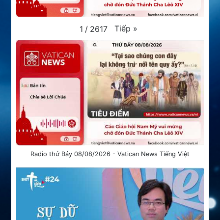
Tiếp
»
1
/
2617
Radio thứ Bảy 08/08/2026 - Vatican News Tiếng Việt