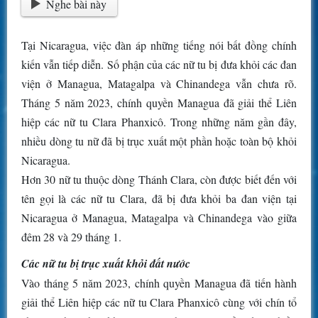
Nghe bài này
Tại Nicaragua, việc đàn áp những tiếng nói bất đồng chính
kiến vẫn tiếp diễn. Số phận của các nữ tu bị đưa khỏi các đan
viện ở Managua, Matagalpa và Chinandega vẫn chưa rõ.
Tháng 5 năm 2023, chính quyền Managua đã giải thể Liên
hiệp các nữ tu Clara Phanxicô. Trong những năm gần đây,
nhiều dòng tu nữ đã bị trục xuất một phần hoặc toàn bộ khỏi
Nicaragua.
Hơn 30 nữ tu thuộc dòng Thánh Clara, còn được biết đến với
tên gọi là các nữ tu Clara, đã bị đưa khỏi ba đan viện tại
Nicaragua ở Managua, Matagalpa và Chinandega vào giữa
đêm 28 và 29 tháng 1.
Các nữ tu bị trục xuất khỏi đất nước
Vào tháng 5 năm 2023, chính quyền Managua đã tiến hành
giải thể Liên hiệp các nữ tu Clara Phanxicô cùng với chín tổ