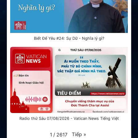
Biết Để Yêu #24: Sự Dữ - Nghĩa lý gì?
Radio thứ Sáu 07/08/2026 - Vatican News Tiếng Việt
Tiếp
»
1
/
2617