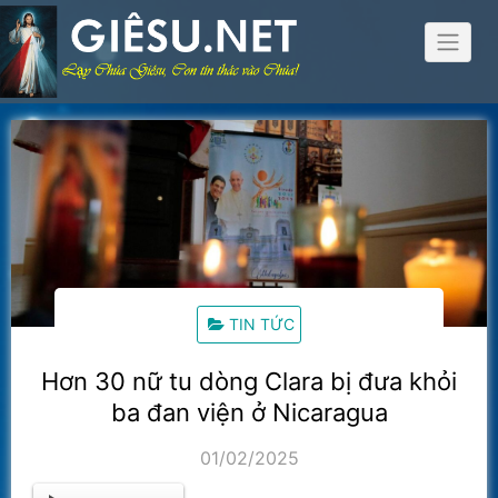
Skip
to
content
TIN TỨC
Hơn 30 nữ tu dòng Clara bị đưa khỏi
ba đan viện ở Nicaragua
01/02/2025