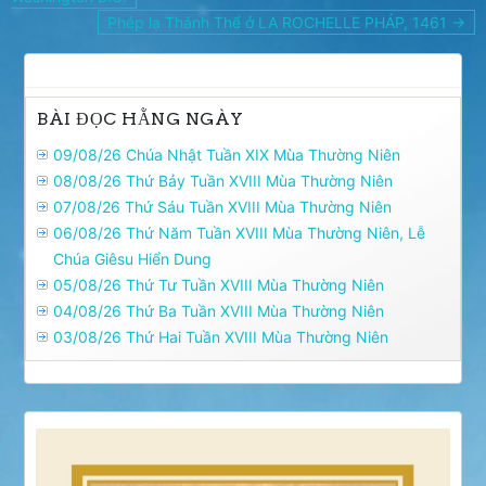
bài
Phép lạ Thánh Thể ở LA ROCHELLE PHÁP, 1461 →
viết
BÀI ĐỌC HẰNG NGÀY
09/08/26 Chúa Nhật Tuần XIX Mùa Thường Niên
08/08/26 Thứ Bảy Tuần XVIII Mùa Thường Niên
07/08/26 Thứ Sáu Tuần XVIII Mùa Thường Niên
06/08/26 Thứ Năm Tuần XVIII Mùa Thường Niên, Lễ
Chúa Giêsu Hiển Dung
05/08/26 Thứ Tư Tuần XVIII Mùa Thường Niên
04/08/26 Thứ Ba Tuần XVIII Mùa Thường Niên
03/08/26 Thứ Hai Tuần XVIII Mùa Thường Niên