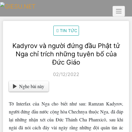
Skip
to
content
TIN TỨC
Kadyrov và người đứng đầu Phật tử
Nga chỉ trích những tuyên bố của
Đức Giáo
02/12/2022
Nghe bài này
Tờ Interfax của Nga cho biết như sau: Ramzan Kadyrov,
người đứng đầu nước cộng hòa Chechnya thuộc Nga, đã đáp
lại những nhận xét của Đức Thánh Cha Phanxicô, sau khi
ngài đã nói cách đây vài ngày rằng những đội quân tàn ác