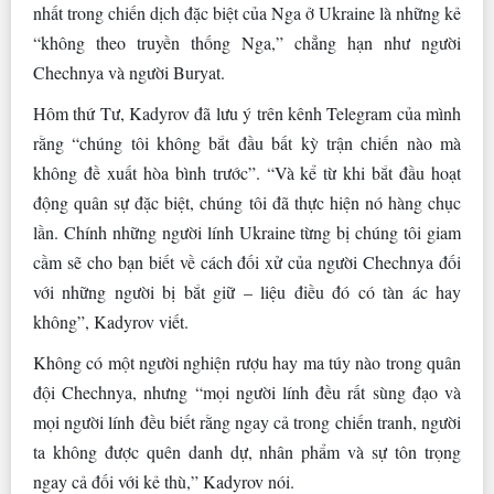
nhất trong chiến dịch đặc biệt của Nga ở Ukraine là những kẻ
“không theo truyền thống Nga,” chẳng hạn như người
Chechnya và người Buryat.
Hôm thứ Tư, Kadyrov đã lưu ý trên kênh Telegram của mình
rằng “chúng tôi không bắt đầu bất kỳ trận chiến nào mà
không đề xuất hòa bình trước”. “Và kể từ khi bắt đầu hoạt
động quân sự đặc biệt, chúng tôi đã thực hiện nó hàng chục
lần. Chính những người lính Ukraine từng bị chúng tôi giam
cầm sẽ cho bạn biết về cách đối xử của người Chechnya đối
với những người bị bắt giữ – liệu điều đó có tàn ác hay
không”, Kadyrov viết.
Không có một người nghiện rượu hay ma túy nào trong quân
đội Chechnya, nhưng “mọi người lính đều rất sùng đạo và
mọi người lính đều biết rằng ngay cả trong chiến tranh, người
ta không được quên danh dự, nhân phẩm và sự tôn trọng
ngay cả đối với kẻ thù,” Kadyrov nói.