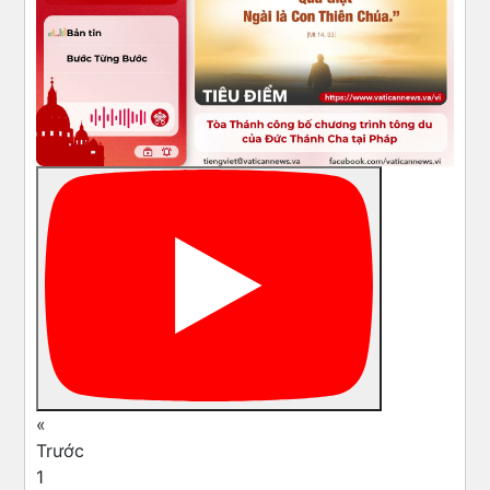
«
Trước
1