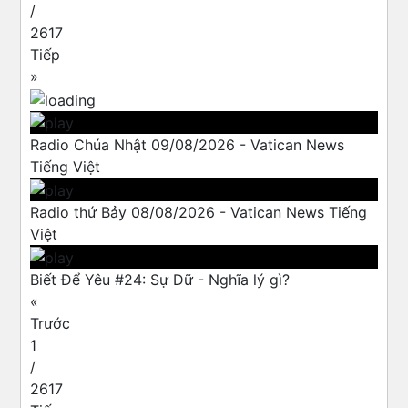
/
2617
Tiếp
»
Radio Chúa Nhật 09/08/2026 - Vatican News
Tiếng Việt
Radio thứ Bảy 08/08/2026 - Vatican News Tiếng
Việt
Biết Để Yêu #24: Sự Dữ - Nghĩa lý gì?
«
Trước
1
/
2617