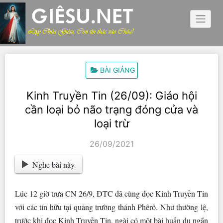
Skip
to
content
BÀI GIẢNG
Kinh Truyền Tin (26/09): Giáo hội
cần loại bỏ não trạng đóng cửa và
loại trừ
26/09/2021
Nghe bài này
Lúc 12 giờ trưa CN 26/9, ĐTC đã cùng đọc Kinh Truyền Tin
với các tín hữu tại quảng trường thánh Phêrô. Như thường lệ,
trước khi đọc Kinh Truyền Tin, ngài có một bài huấn dụ ngắn