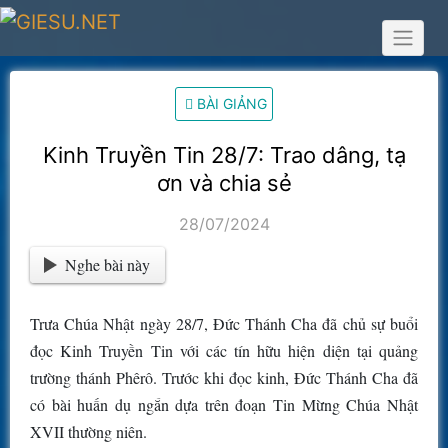
Skip
to
content
BÀI GIẢNG
Kinh Truyền Tin 28/7: Trao dâng, tạ
ơn và chia sẻ
28/07/2024
Nghe bài này
Trưa Chúa Nhật ngày 28/7, Đức Thánh Cha đã chủ sự buổi
đọc Kinh Truyền Tin với các tín hữu hiện diện tại quảng
trường thánh Phêrô. Trước khi đọc kinh, Đức Thánh Cha đã
có bài huấn dụ ngắn dựa trên đoạn Tin Mừng Chúa Nhật
XVII thường niên.