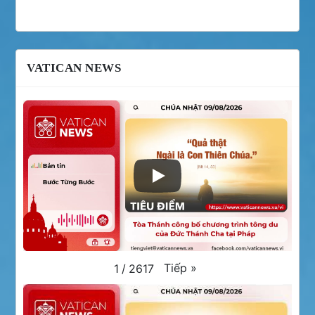
VATICAN NEWS
Tiếp
»
1
/
2617