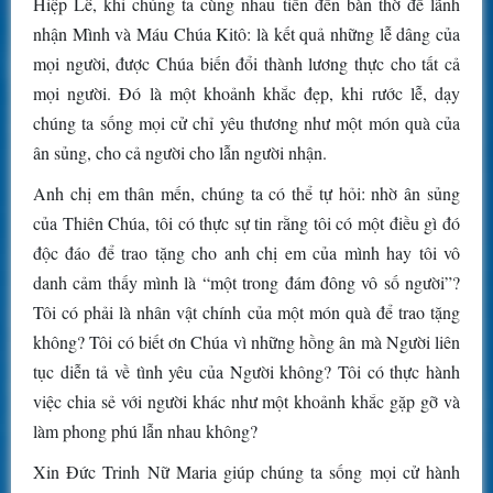
Hiệp Lễ, khi chúng ta cùng nhau tiến đến bàn thờ để lãnh
nhận Mình và Máu Chúa Kitô: là kết quả những lễ dâng của
mọi người, được Chúa biến đổi thành lương thực cho tất cả
mọi người. Đó là một khoảnh khắc đẹp, khi rước lễ, dạy
chúng ta sống mọi cử chỉ yêu thương như một món quà của
ân sủng, cho cả người cho lẫn người nhận.
Anh chị em thân mến, chúng ta có thể tự hỏi: nhờ ân sủng
của Thiên Chúa, tôi có thực sự tin rằng tôi có một điều gì đó
độc đáo để trao tặng cho anh chị em của mình hay tôi vô
danh cảm thấy mình là “một trong đám đông vô số người”?
Tôi có phải là nhân vật chính của một món quà để trao tặng
không? Tôi có biết ơn Chúa vì những hồng ân mà Người liên
tục diễn tả về tình yêu của Người không? Tôi có thực hành
việc chia sẻ với người khác như một khoảnh khắc gặp gỡ và
làm phong phú lẫn nhau không?
Xin Đức Trinh Nữ Maria giúp chúng ta sống mọi cử hành