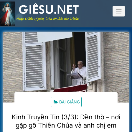
Skip
to
content
BÀI GIẢNG
Kinh Truyền Tin (3/3): Đền thờ – nơi
gặp gỡ Thiên Chúa và anh chị em