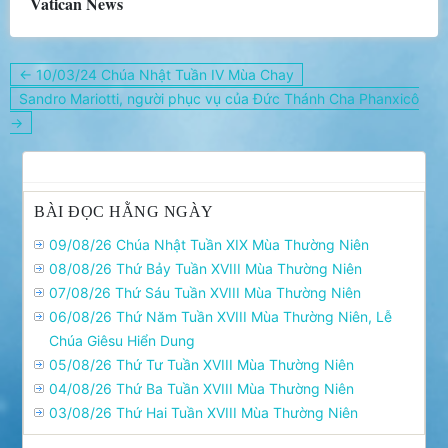
Vatican News
Điều
← 10/03/24 Chúa Nhật Tuần IV Mùa Chay
hướng
Sandro Mariotti, người phục vụ của Đức Thánh Cha Phanxicô
bài
→
viết
BÀI ĐỌC HẰNG NGÀY
09/08/26 Chúa Nhật Tuần XIX Mùa Thường Niên
08/08/26 Thứ Bảy Tuần XVIII Mùa Thường Niên
07/08/26 Thứ Sáu Tuần XVIII Mùa Thường Niên
06/08/26 Thứ Năm Tuần XVIII Mùa Thường Niên, Lễ
Chúa Giêsu Hiển Dung
05/08/26 Thứ Tư Tuần XVIII Mùa Thường Niên
04/08/26 Thứ Ba Tuần XVIII Mùa Thường Niên
03/08/26 Thứ Hai Tuần XVIII Mùa Thường Niên