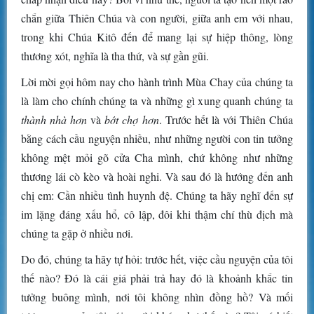
chắn giữa Thiên Chúa và con người, giữa anh em với nhau,
trong khi Chúa Kitô đến để mang lại sự hiệp thông, lòng
thương xót, nghĩa là tha thứ, và sự gần gũi.
Lời mời gọi hôm nay cho hành trình Mùa Chay của chúng ta
là làm cho chính chúng ta và những gì xung quanh chúng ta
thành nhà hơn
và
bớt chợ hơn
. Trước hết là với Thiên Chúa
bằng cách cầu nguyện nhiều, như những người con tin tưởng
không mệt mỏi gõ cửa Cha mình, chứ không như những
thương lái cò kèo và hoài nghi. Và sau đó là hướng đến anh
chị em: Cần nhiều tình huynh đệ. Chúng ta hãy nghĩ đến sự
im lặng đáng xấu hổ, cô lập, đôi khi thậm chí thù địch mà
chúng ta gặp ở nhiều nơi.
Do đó, chúng ta hãy tự hỏi: trước hết, việc cầu nguyện của tôi
thế nào? Đó là cái giá phải trả hay đó là khoảnh khắc tin
tưởng buông mình, nơi tôi không nhìn đồng hồ? Và mối