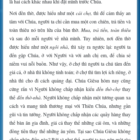
là hai cách khác nhau khi đặt mình trước Chúa.
Nơi đền thờ, được hiểu như một
cái chợ,
thì để
cảm thấy an
tâm với Chúa, người ta chỉ cần mua một con chiên, trả tiền và
toàn thiêu nó trên lửa của bàn thờ.
Mua, trả tiền, toàn thiêu
và sau đó mỗi người về nhà mình. Tuy nhiên, nơi đền thờ
được hiểu như một
ngôi nhà
, thì xảy ra ngược lại: người ta
đến gặp Chúa, ở với Người và với anh chị em, để chia sẻ
niềm vui nỗi buồn. Như vậy, ở chợ thì người ta chú tâm đến
giá cả, ở nhà thì không tính toán; ở chợ thì tìm lợi ích riêng, ở
nhà thì cho đi cách quảng đại. Chúa Giêsu hôm nay cũng
cứng rắn vì Người không chấp nhận kiểu
đền thờ-chợ
thay
thế
đền thờ-nhà
. Người không chấp nhận một tương quan xa
cách và mang tính thương mại với Thiên Chúa, nhưng gần
gũi và tin tưởng. Người không chấp nhận các quầy hàng thay
thế bàn ăn gia đình, giá cả thay thế những cái ôm, và những
đồng tiền thay thế những âu yếm. Tại sao Chúa Giêsu không
chấp nhận điều này? Bởi vì như thế, người ta tạo nên một rào