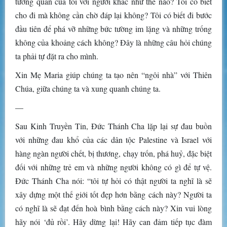
tương quan của tôi với người khác như thế nào? Tôi có biết
cho đi mà không cần chờ đáp lại không? Tôi có biết đi bước
đầu tiên để phá vỡ những bức tường im lặng và những trống
không của khoảng cách không? Đây là những câu hỏi chúng
ta phải tự đặt ra cho mình.
Xin Mẹ Maria giúp chúng ta tạo nên “ngôi nhà” với Thiên
Chúa, giữa chúng ta và xung quanh chúng ta.
—
Sau Kinh Truyền Tin, Đức Thánh Cha lặp lại sự đau buồn
với những đau khổ của các dân tộc Palestine và Israel với
hàng ngàn người chết, bị thương, chạy trốn, phá huỷ, đặc biệt
đối với những trẻ em và những người không có gì để tự vệ.
Đức Thánh Cha nói: “tôi tự hỏi có thật người ta nghĩ là sẽ
xây dựng một thế giới tốt đẹp hơn bằng cách này? Người ta
có nghĩ là sẽ đạt đến hoà bình bằng cách này? Xin vui lòng
hãy nói ‘đủ rồi’. Hãy dừng lại! Hãy can đảm tiếp tục đàm