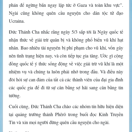
phán để ngừng bắn ngay lập tức ở Gaza và toàn khu vực”.
Ngài cũng không quên cầu nguyện cho dân tộc tử đạo
Ucraina.
Đức Thánh Cha nhắc rằng ngày 5/3 sắp tới là Ngày quốc tế
nhận thức về giải trừ quân bị và không phổ biến vũ khí hạt
nhân. Bao nhiêu tài nguyên bị phí phạm cho vũ khí, vốn gây
nên tình trạng hiện nay, và còn tiếp tục gia tăng. Ước gì cộng
đồng quốc tế ý thức sống động về việc giải trừ vũ khí là một
nhiệm vụ và chúng ta luôn phải nhớ trong đầu. Và điều này
đòi hỏi sự can đảm của tất cả các thành viên của đại gia đình
các quốc gia để đi từ sự cân bằng sợ hãi sang cân bằng tin
tưởng.
Cuối cùng, Đức Thánh Cha chào các nhóm tín hữu hiện diện
tại quảng trường thánh Phêrô trong buổi đọc Kinh Truyền
Tin và xin mọi người đừng quên cầu nguyện cho ngài.