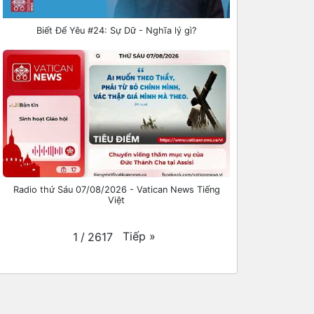
Biết Để Yêu #24: Sự Dữ - Nghĩa lý gì?
Radio thứ Sáu 07/08/2026 - Vatican News Tiếng
Việt
Tiếp
»
1
/
2617