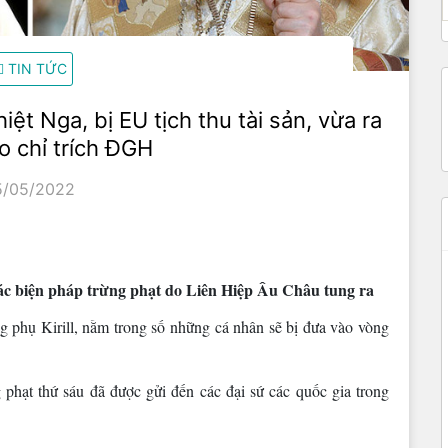
TIN TỨC
hiệt Nga, bị EU tịch thu tài sản, vừa ra
o chỉ trích ĐGH
5/05/2022
a các biện pháp trừng phạt do Liên Hiệp Âu Châu tung ra
phụ Kirill, nằm trong số những cá nhân sẽ bị đưa vào vòng
 phạt thứ sáu đã được gửi đến các đại sứ các quốc gia trong