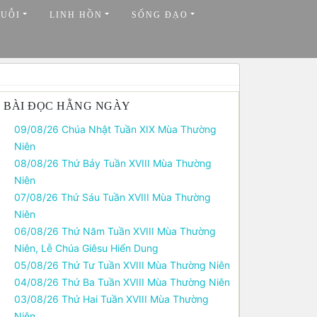
HUỖI
LINH HỒN
SỐNG ĐẠO
BÀI ĐỌC HẰNG NGÀY
09/08/26 Chúa Nhật Tuần XIX Mùa Thường
Niên
08/08/26 Thứ Bảy Tuần XVIII Mùa Thường
Niên
07/08/26 Thứ Sáu Tuần XVIII Mùa Thường
Niên
06/08/26 Thứ Năm Tuần XVIII Mùa Thường
Niên, Lễ Chúa Giêsu Hiển Dung
05/08/26 Thứ Tư Tuần XVIII Mùa Thường Niên
04/08/26 Thứ Ba Tuần XVIII Mùa Thường Niên
03/08/26 Thứ Hai Tuần XVIII Mùa Thường
Niên