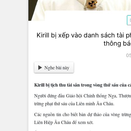
Kirill bị xếp vào danh sách tài p
thông bá
0
Nghe bài này
Kirill bị tịch thu tài sản trong vòng thứ sáu củ
Người đứng đầu Giáo hội Chính thống Nga, Thượng 
trừng phạt thứ sáu của Liên minh Âu Châu.
Các nguồn tin cho biết bản dự thảo của vòng trừng
Liên Hiệp Âu Châu để xem xét.