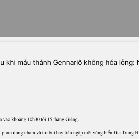
au khi máu thánh Gennariô không hóa lỏng: 
a vào khoảng 10h30 tối 15 tháng Giêng.
 phun dung nham và tro bụi bay tràn ngập một vùng biển Địa Trung Hả