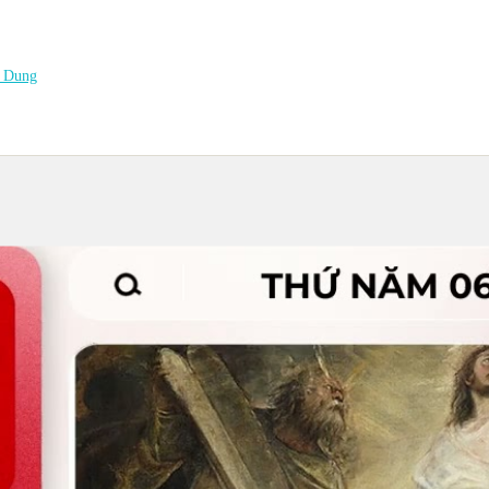
n Dung