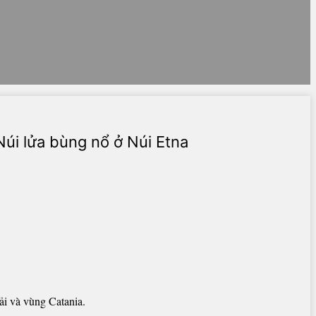
Núi lửa bùng nổ ở Núi Etna
i và vùng Catania.