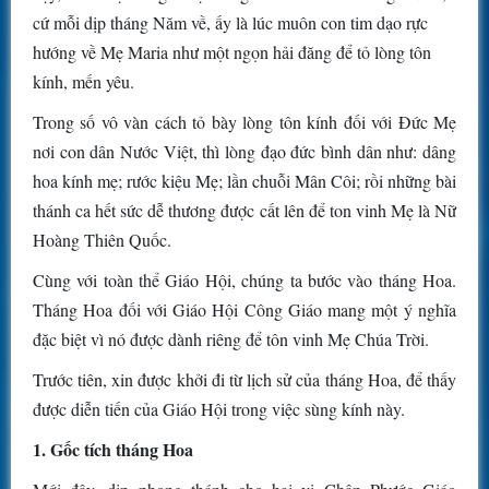
cứ mỗi dịp tháng Năm về, ấy là lúc muôn con tim dạo rực
hướng về Mẹ Maria như một ngọn hải đăng để tỏ lòng tôn
kính, mến yêu.
Trong số vô vàn cách tỏ bày lòng tôn kính đối với Đức Mẹ
nơi con dân Nước Việt, thì lòng đạo đức bình dân như: dâng
hoa kính mẹ; rước kiệu Mẹ; lần chuỗi Mân Côi; rồi những bài
thánh ca hết sức dễ thương được cất lên để ton vinh Mẹ là Nữ
Hoàng Thiên Quốc.
Cùng với toàn thể Giáo Hội, chúng ta bước vào tháng Hoa.
Tháng Hoa đối với Giáo Hội Công Giáo mang một ý nghĩa
đặc biệt vì nó được dành riêng để tôn vinh Mẹ Chúa Trời.
Trước tiên, xin được khởi đi từ lịch sử của tháng Hoa, để thấy
được diễn tiến của Giáo Hội trong việc sùng kính này.
1. Gốc tích tháng Hoa