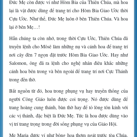
Đức Mẹ còn được ví như Hòm Bia của Thiên Chúa, mà hoa
lại là vật được dùng để trang trí cho Hòm Bia Giao Ước thời
Cựu Ước. Như thế, Đức Mẹ luôn ở bên Thiên Chúa. Và hoa
lại ở bên Mẹ…!
Hẳn chúng ta còn nhớ, trong thời Cựu Ước, Thiên Chúa đã
truyền lệnh cho Môsê làm những nụ và cánh hoa để trang trí
nơi cây đèn 7 ngọn đặt trước Hòm Bia Giao Ước. Hay như
Salomon, ông đã ra lệnh cho nghệ nhân điêu khắc những
cánh hoa bên trong và bên ngoài để trang trí nơi Cực Thánh
trong đền thờ.
Bắt nguồn từ đó, hoa trong phụng vụ hay truyền thống của
người Công Giáo luôn được coi trọng. Nó được dùng để
trang hoàng cung thánh, bàn thờ hay để tỏ lòng tôn kính với
các vị thánh, đặc biệt là Đức Mẹ. Tức là hoa được dùng vào
vị trí trang trọng trong đời sống phụng vụ của Giáo Hội.
Mẹ Maria được ví như bông hoa thơm ngát trước tòa Chúa,