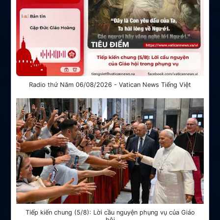
Radio thứ Năm 06/08/2026 - Vatican News Tiếng Việt
Tiếp kiến chung (5/8): Lời cầu nguyện phụng vụ của Giáo
hội