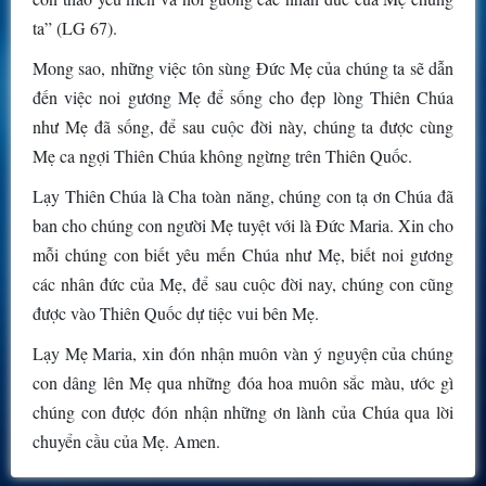
ta” (LG 67).
Mong sao, những việc tôn sùng Đức Mẹ của chúng ta sẽ dẫn
đến việc noi gương Mẹ để sống cho đẹp lòng Thiên Chúa
như Mẹ đã sống, để sau cuộc đời này, chúng ta được cùng
Mẹ ca ngợi Thiên Chúa không ngừng trên Thiên Quốc.
Lạy Thiên Chúa là Cha toàn năng, chúng con tạ ơn Chúa đã
ban cho chúng con người Mẹ tuyệt với là Đức Maria. Xin cho
mỗi chúng con biết yêu mến Chúa như Mẹ, biết noi gương
các nhân đức của Mẹ, để sau cuộc đời nay, chúng con cũng
được vào Thiên Quốc dự tiệc vui bên Mẹ.
Lạy Mẹ Maria, xin đón nhận muôn vàn ý nguyện của chúng
con dâng lên Mẹ qua những đóa hoa muôn sắc màu, ước gì
chúng con được đón nhận những ơn lành của Chúa qua lời
chuyển cầu của Mẹ. Amen.