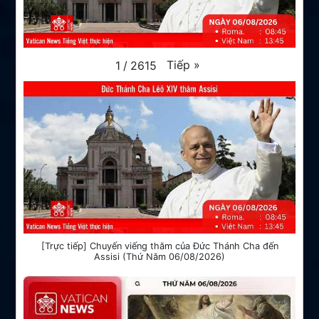
Tiếp
»
1
/
2615
[Trực tiếp] Chuyến viếng thăm của Đức Thánh Cha đến
Assisi (Thứ Năm 06/08/2026)