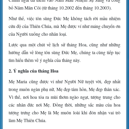
bố Năm Mân Côi (từ tháng 10.2002 đến tháng 10.2003).
Như thế, việc tôn sùng Đức Mẹ không tách rời mầu nhiệm
cứu độ của Thiên Chúa, mà Mẹ được ví như máng chuyển ơn
của Người xuống cho nhân loại.
Lược qua một chút về lịch sử tháng Hoa, cũng như những
hướng dẫn về lòng tôn sùng Đức Mẹ, chúng ta cùng tiếp tục
tìm hiểu thêm về ý nghĩa của tháng này.
2. Ý nghĩa của tháng Hoa
Mẹ Maria cũng được ví như Người Nữ tuyệt vời, đẹp nhất
trong muôn ngàn phụ nữ, Mẹ đẹp tâm hồn, Mẹ đẹp thân xác.
Vì thế, nơi hoa tỏa ra mùi thơm ngào ngạt, tượng trung cho
các nhân đức nơi Mẹ. Đồng thời, những sắc màu của hoa
tượng trưng cho Mẹ là Mẹ muôn loài khi đón nhận vai trò
làm Mẹ Thiên Chúa.