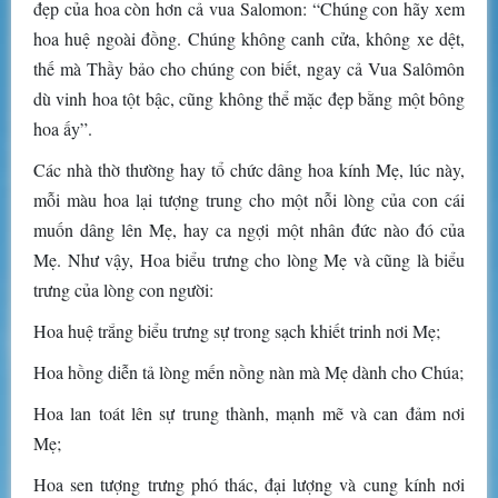
đẹp của hoa còn hơn cả vua Salomon: “Chúng con hãy xem
hoa huệ ngoài đồng. Chúng không canh cửa, không xe dệt,
thế mà Thầy bảo cho chúng con biết, ngay cả Vua Salômôn
dù vinh hoa tột bậc, cũng không thể mặc đẹp bằng một bông
hoa ấy”.
Các nhà thờ thường hay tổ chức dâng hoa kính Mẹ, lúc này,
mỗi màu hoa lại tượng trung cho một nỗi lòng của con cái
muốn dâng lên Mẹ, hay ca ngợi một nhân đức nào đó của
Mẹ. Như vậy, Hoa biểu trưng cho lòng Mẹ và cũng là biểu
trưng của lòng con người:
Hoa huệ trắng biểu trưng sự trong sạch khiết trinh nơi Mẹ;
Hoa hồng diễn tả lòng mến nồng nàn mà Mẹ dành cho Chúa;
Hoa lan toát lên sự trung thành, mạnh mẽ và can đảm nơi
Mẹ;
Hoa sen tượng trưng phó thác, đại lượng và cung kính nơi