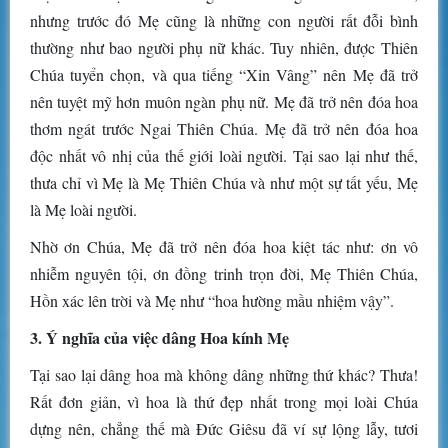
nhưng trước đó Mẹ cũng là những con người rất đỗi bình
thường như bao người phụ nữ khác. Tuy nhiên, được Thiên
Chúa tuyển chọn, và qua tiếng “Xin Vâng” nên Mẹ đã trở
nên tuyệt mỹ hơn muôn ngàn phụ nữ. Mẹ đã trở nên đóa hoa
thơm ngát trước Ngai Thiên Chúa. Mẹ đã trở nên đóa hoa
độc nhất vô nhị của thế giới loài người. Tại sao lại như thế,
thưa chỉ vì Mẹ là Mẹ Thiên Chúa và như một sự tất yếu, Mẹ
là Mẹ loài người.
Nhờ ơn Chúa, Mẹ đã trở nên đóa hoa kiệt tác như: ơn vô
nhiễm nguyên tội, ơn đồng trinh trọn đời, Mẹ Thiên Chúa,
Hồn xác lên trời và Mẹ như “hoa hường mầu nhiệm vậy”.
3. Ý nghĩa của việc dâng Hoa kính Mẹ
Tại sao lại dâng hoa mà không dâng những thứ khác? Thưa!
Rất đơn giản, vì hoa là thứ đẹp nhất trong mọi loài Chúa
dựng nên, chẳng thế mà Đức Giêsu đã ví sự lộng lẫy, tươi