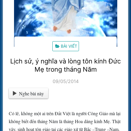
BÀI VIẾT
Lịch sử, ý nghĩa và lòng tôn kính Đức
Mẹ trong tháng Năm
09/05/2014
Nghe bài này
Có lẽ, không một ai trên Đất Việt là người Công Giáo mà lại
không biết đến tháng Năm là tháng Hoa dâng kính Mẹ. Thật
vậy, sinh hoạt tôn giáo tại các giáo xứ từ Bắc –Trung –Nam,