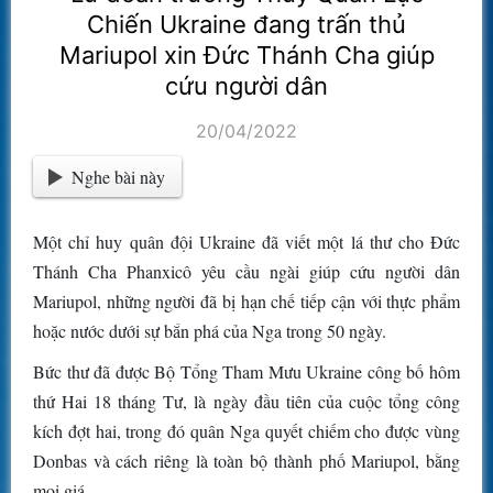
Chiến Ukraine đang trấn thủ
Mariupol xin Đức Thánh Cha giúp
cứu người dân
20/04/2022
Nghe bài này
Một chỉ huy quân đội Ukraine đã viết một lá thư cho Đức
Thánh Cha Phanxicô yêu cầu ngài giúp cứu người dân
Mariupol, những người đã bị hạn chế tiếp cận với thực phẩm
hoặc nước dưới sự bắn phá của Nga trong 50 ngày.
Bức thư đã được Bộ Tổng Tham Mưu Ukraine công bố hôm
thứ Hai 18 tháng Tư, là ngày đầu tiên của cuộc tổng công
kích đợt hai, trong đó quân Nga quyết chiếm cho được vùng
Donbas và cách riêng là toàn bộ thành phố Mariupol, bằng
mọi giá.