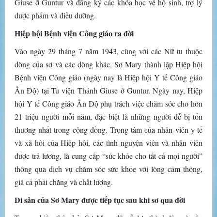
Giuse ở Guntur và đăng ký các khóa học về hộ sinh, trợ lý
dược phẩm và điều dưỡng.
Hiệp hội Bệnh viện Công giáo ra đời
Vào ngày 29 tháng 7 năm 1943, cùng với các Nữ tu thuộc
dòng của sơ và các dòng khác, Sơ Mary thành lập Hiệp hội
Bệnh viện Công giáo (ngày nay là Hiệp hội Y tế Công giáo
Ấn Độ) tại Tu viện Thánh Giuse ở Guntur. Ngày nay, Hiệp
hội Y tế Công giáo Ấn Độ phụ trách việc chăm sóc cho hơn
21 triệu người mỗi năm, đặc biệt là những người dễ bị tổn
thương nhất trong cộng đồng. Trọng tâm của nhân viên y tế
và xã hội của Hiệp hội, các tình nguyện viên và nhân viên
được trả lương, là cung cấp “sức khỏe cho tất cả mọi người”
thông qua dịch vụ chăm sóc sức khỏe với lòng cảm thông,
giá cả phải chăng và chất lượng.
Di sản của Sơ Mary được tiếp tục sau khi sơ qua đời