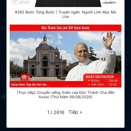
#282 Bước Từng Bước | Truyện ngắn: Người Linh Mục Mù
Lòa
[Trực tiếp] Chuyến viếng thăm của Đức Thánh Cha đến
Assisi (Thứ Năm 06/08/2026)
Tiếp
»
1
/
2616