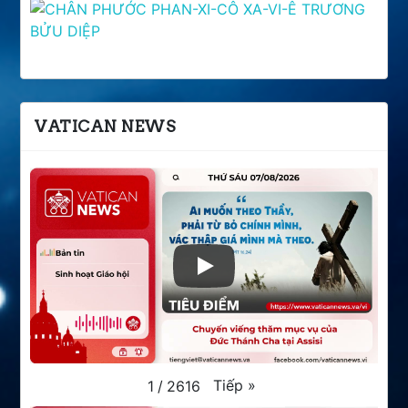
VATICAN NEWS
Tiếp
»
1
/
2616